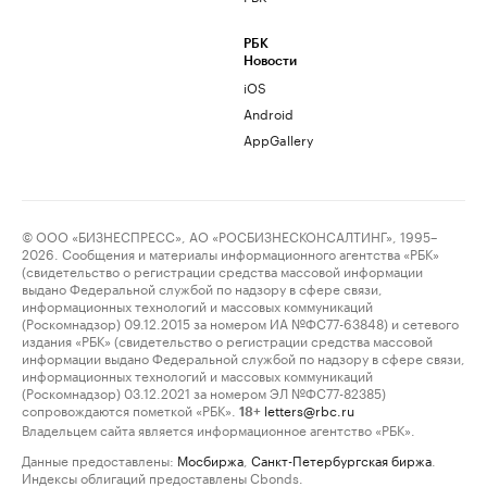
РБК
Новости
iOS
Android
AppGallery
© ООО «БИЗНЕСПРЕСС», АО «РОСБИЗНЕСКОНСАЛТИНГ», 1995–
2026. Сообщения и материалы информационного агентства «РБК»
(свидетельство о регистрации средства массовой информации
выдано Федеральной службой по надзору в сфере связи,
информационных технологий и массовых коммуникаций
(Роскомнадзор) 09.12.2015 за номером ИА №ФС77-63848) и сетевого
издания «РБК» (свидетельство о регистрации средства массовой
информации выдано Федеральной службой по надзору в сфере связи,
информационных технологий и массовых коммуникаций
(Роскомнадзор) 03.12.2021 за номером ЭЛ №ФС77-82385)
сопровождаются пометкой «РБК».
letters@rbc.ru
18+
Владельцем сайта является информационное агентство «РБК».
Данные предоставлены:
Мосбиржа
,
Санкт-Петербургская биржа
.
Индексы облигаций предоставлены Cbonds.