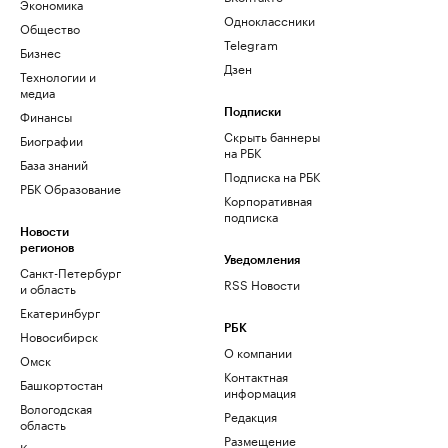
Экономика
Одноклассники
Общество
Telegram
Бизнес
Дзен
Технологии и
медиа
Финансы
Подписки
Скрыть баннеры
Биографии
на РБК
База знаний
Подписка на РБК
РБК Образование
Корпоративная
подписка
Новости
регионов
Уведомления
Санкт-Петербург
RSS Новости
и область
Екатеринбург
РБК
Новосибирск
О компании
Омск
Контактная
Башкортостан
информация
Вологодская
Редакция
область
Размещение
Калининград