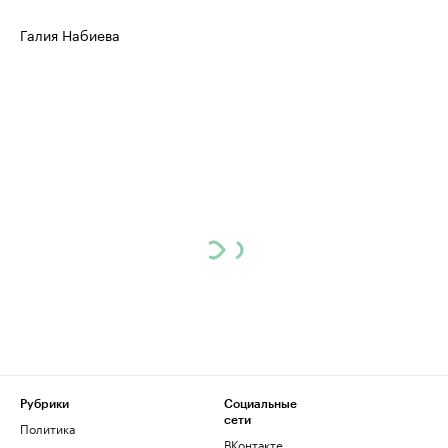
Галия Набиева
Рубрики
Социальные
сети
Политика
ВКонтакте