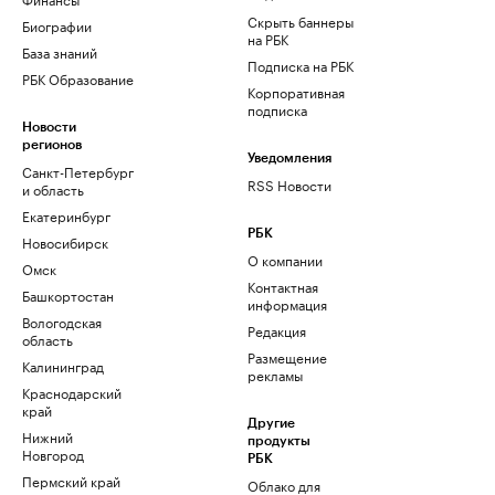
Скрыть баннеры
Биографии
на РБК
База знаний
Подписка на РБК
РБК Образование
Корпоративная
подписка
Новости
регионов
Уведомления
Санкт-Петербург
RSS Новости
и область
Екатеринбург
РБК
Новосибирск
О компании
Омск
Контактная
Башкортостан
информация
Вологодская
Редакция
область
Размещение
Калининград
рекламы
Краснодарский
край
Другие
Нижний
продукты
Новгород
РБК
Пермский край
Облако для