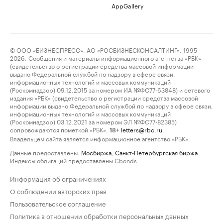
AppGallery
© ООО «БИЗНЕСПРЕСС», АО «РОСБИЗНЕСКОНСАЛТИНГ», 1995–
2026. Сообщения и материалы информационного агентства «РБК»
(свидетельство о регистрации средства массовой информации
выдано Федеральной службой по надзору в сфере связи,
информационных технологий и массовых коммуникаций
(Роскомнадзор) 09.12.2015 за номером ИА №ФС77-63848) и сетевого
издания «РБК» (свидетельство о регистрации средства массовой
информации выдано Федеральной службой по надзору в сфере связи,
информационных технологий и массовых коммуникаций
(Роскомнадзор) 03.12.2021 за номером ЭЛ №ФС77-82385)
сопровождаются пометкой «РБК».
letters@rbc.ru
18+
Владельцем сайта является информационное агентство «РБК».
Данные предоставлены:
Мосбиржа
,
Санкт-Петербургская биржа
.
Индексы облигаций предоставлены Cbonds.
Информация об ограничениях
О соблюдении авторских прав
Пользовательское соглашение
Политика в отношении обработки персональных данных