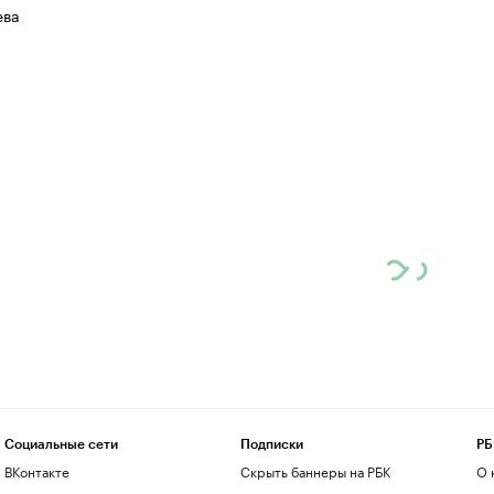
ева
Социальные сети
Подписки
РБ
ВКонтакте
Скрыть баннеры на РБК
О 