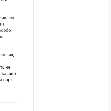
ривлечь
из
особо
в.
бразия,
ть не
площади
й парк