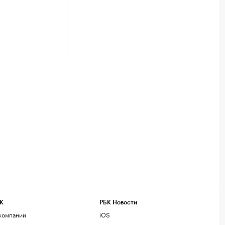
К
РБК Новости
компании
iOS