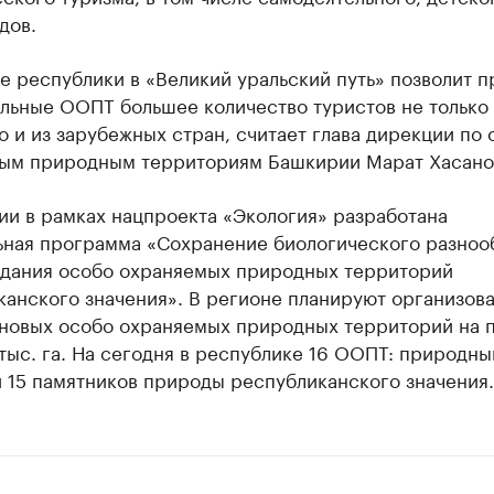
дов.
 республики в «Великий уральский путь» позволит п
льные ООПТ большее количество туристов не только 
о и из зарубежных стран, считает глава дирекции по 
ым природным территориям Башкирии Марат Хасано
ии в рамках нацпроекта «Экология» разработана
ьная программа «Сохранение биологического разноо
здания особо охраняемых природных территорий
анского значения». В регионе планируют организова
 новых особо охраняемых природных территорий на 
тыс. га. На сегодня в республике 16 ООПТ: природны
 15 памятников природы республиканского значения.