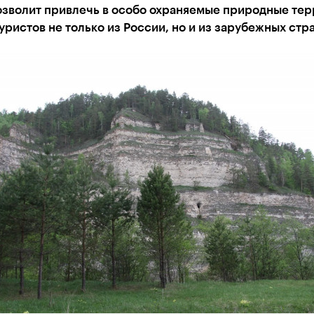
озволит привлечь в особо охраняемые природные те
уристов не только из России, но и из зарубежных стра