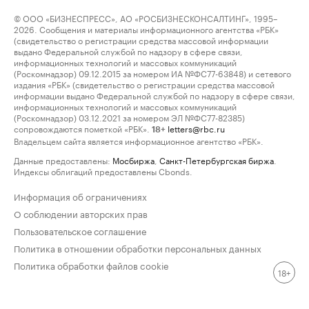
© ООО «БИЗНЕСПРЕСС», АО «РОСБИЗНЕСКОНСАЛТИНГ», 1995–
2026. Сообщения и материалы информационного агентства «РБК»
(свидетельство о регистрации средства массовой информации
выдано Федеральной службой по надзору в сфере связи,
информационных технологий и массовых коммуникаций
(Роскомнадзор) 09.12.2015 за номером ИА №ФС77-63848) и сетевого
издания «РБК» (свидетельство о регистрации средства массовой
информации выдано Федеральной службой по надзору в сфере связи,
информационных технологий и массовых коммуникаций
(Роскомнадзор) 03.12.2021 за номером ЭЛ №ФС77-82385)
сопровождаются пометкой «РБК».
letters@rbc.ru
18+
Владельцем сайта является информационное агентство «РБК».
Данные предоставлены:
Мосбиржа
,
Санкт-Петербургская биржа
.
Индексы облигаций предоставлены Cbonds.
Информация об ограничениях
О соблюдении авторских прав
Пользовательское соглашение
Политика в отношении обработки персональных данных
Политика обработки файлов cookie
18+