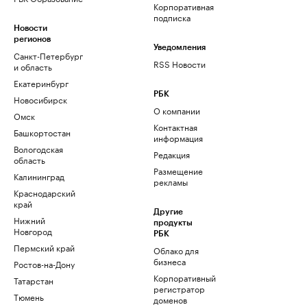
Корпоративная
подписка
Новости
регионов
Уведомления
Санкт-Петербург
RSS Новости
и область
Екатеринбург
РБК
Новосибирск
О компании
Омск
Контактная
Башкортостан
информация
Вологодская
Редакция
область
Размещение
Калининград
рекламы
Краснодарский
край
Другие
Нижний
продукты
Новгород
РБК
Пермский край
Облако для
бизнеса
Ростов-на-Дону
Корпоративный
Татарстан
регистратор
Тюмень
доменов