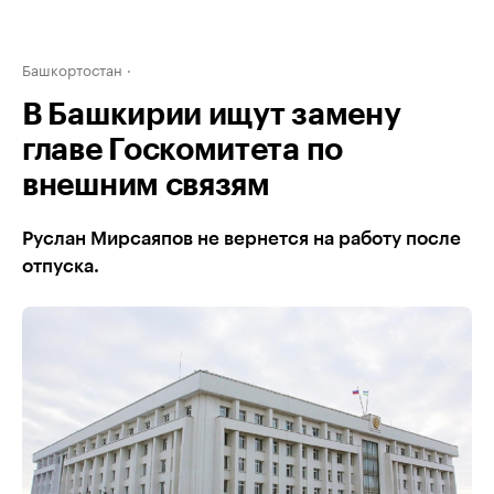
Башкортостан
В Башкирии ищут замену
главе Госкомитета по
внешним связям
Руслан Мирсаяпов не вернется на работу после
отпуска.