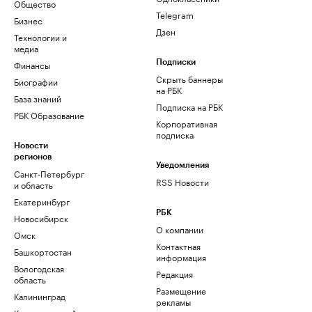
Общество
Telegram
Бизнес
Дзен
Технологии и
медиа
Финансы
Подписки
Скрыть баннеры
Биографии
на РБК
База знаний
Подписка на РБК
РБК Образование
Корпоративная
подписка
Новости
регионов
Уведомления
Санкт-Петербург
RSS Новости
и область
Екатеринбург
РБК
Новосибирск
О компании
Омск
Контактная
Башкортостан
информация
Вологодская
Редакция
область
Размещение
Калининград
рекламы