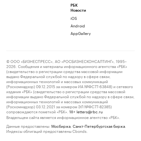
РБК
Новости
iOS
Android
AppGallery
© ООО «БИЗНЕСПРЕСС», АО «РОСБИЗНЕСКОНСАЛТИНГ», 1995–
2026. Сообщения и материалы информационного агентства «РБК»
(свидетельство о регистрации средства массовой информации
выдано Федеральной службой по надзору в сфере связи,
информационных технологий и массовых коммуникаций
(Роскомнадзор) 09.12.2015 за номером ИА №ФС77-63848) и сетевого
издания «РБК» (свидетельство о регистрации средства массовой
информации выдано Федеральной службой по надзору в сфере связи,
информационных технологий и массовых коммуникаций
(Роскомнадзор) 03.12.2021 за номером ЭЛ №ФС77-82385)
сопровождаются пометкой «РБК».
letters@rbc.ru
18+
Владельцем сайта является информационное агентство «РБК».
Данные предоставлены:
Мосбиржа
,
Санкт-Петербургская биржа
.
Индексы облигаций предоставлены Cbonds.