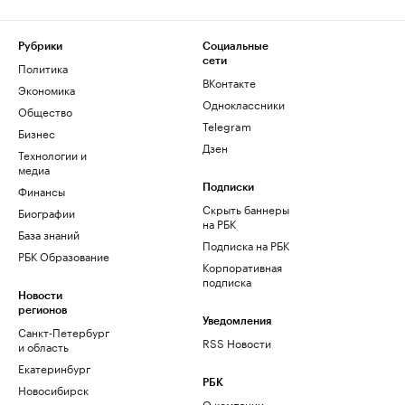
Рубрики
Социальные
сети
Политика
ВКонтакте
Экономика
Одноклассники
Общество
Telegram
Бизнес
Дзен
Технологии и
медиа
Финансы
Подписки
Скрыть баннеры
Биографии
на РБК
База знаний
Подписка на РБК
РБК Образование
Корпоративная
подписка
Новости
регионов
Уведомления
Санкт-Петербург
RSS Новости
и область
Екатеринбург
РБК
Новосибирск
О компании