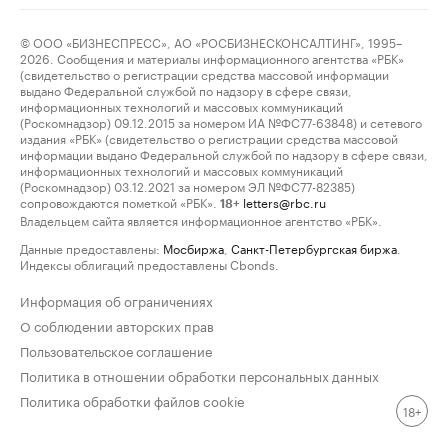
© ООО «БИЗНЕСПРЕСС», АО «РОСБИЗНЕСКОНСАЛТИНГ», 1995–
2026. Сообщения и материалы информационного агентства «РБК»
(свидетельство о регистрации средства массовой информации
выдано Федеральной службой по надзору в сфере связи,
информационных технологий и массовых коммуникаций
(Роскомнадзор) 09.12.2015 за номером ИА №ФС77-63848) и сетевого
издания «РБК» (свидетельство о регистрации средства массовой
информации выдано Федеральной службой по надзору в сфере связи,
информационных технологий и массовых коммуникаций
(Роскомнадзор) 03.12.2021 за номером ЭЛ №ФС77-82385)
сопровождаются пометкой «РБК».
letters@rbc.ru
18+
Владельцем сайта является информационное агентство «РБК».
Данные предоставлены:
Мосбиржа
,
Санкт-Петербургская биржа
.
Индексы облигаций предоставлены Cbonds.
Информация об ограничениях
О соблюдении авторских прав
Пользовательское соглашение
Политика в отношении обработки персональных данных
Политика обработки файлов cookie
18+