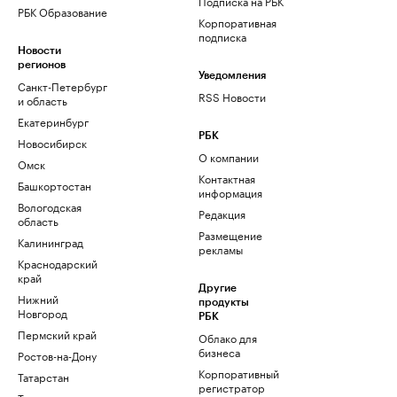
Подписка на РБК
РБК Образование
Корпоративная
подписка
Новости
регионов
Уведомления
Санкт-Петербург
RSS Новости
и область
Екатеринбург
РБК
Новосибирск
О компании
Омск
Контактная
Башкортостан
информация
Вологодская
Редакция
область
Размещение
Калининград
рекламы
Краснодарский
край
Другие
Нижний
продукты
Новгород
РБК
Пермский край
Облако для
бизнеса
Ростов-на-Дону
Корпоративный
Татарстан
регистратор