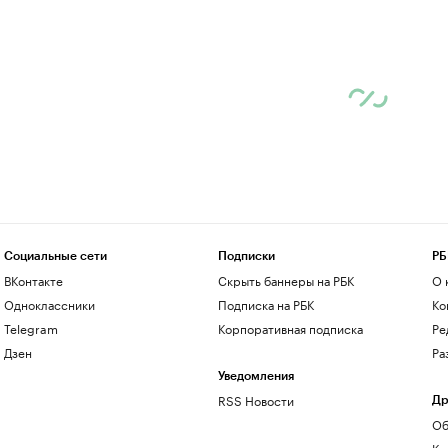
Социальные сети
Подписки
РБ
ВКонтакте
Скрыть баннеры на РБК
О 
Одноклассники
Подписка на РБК
Ко
Telegram
Корпоративная подписка
Ре
Дзен
Ра
Уведомления
RSS Новости
Др
Об
Ко