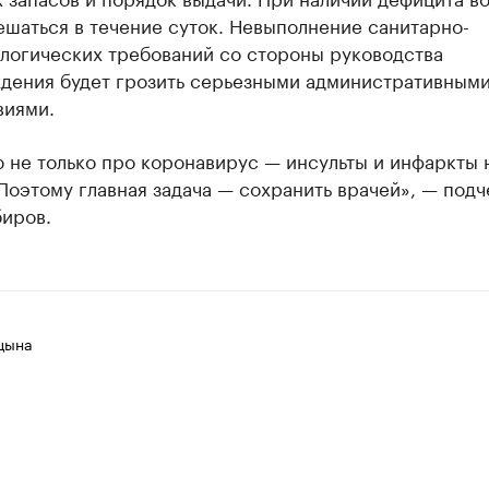
шаться в течение суток. Невыполнение санитарно-
логических требований со стороны руководства
дения будет грозить серьезными административным
виями.
 не только про коронавирус — инсульты и инфаркты 
Поэтому главная задача — сохранить врачей», — под
биров.
цына