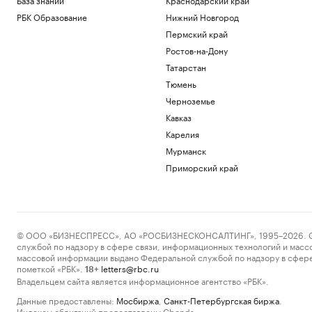
РБК Образование
Нижний Новгород
Пермский край
Ростов-на-Дону
Татарстан
Тюмень
Черноземье
Кавказ
Карелия
Мурманск
Приморский край
© ООО «БИЗНЕСПРЕСС», АО «РОСБИЗНЕСКОНСАЛТИНГ», 1995–2026. Сообщ
службой по надзору в сфере связи, информационных технологий и масс
массовой информации выдано Федеральной службой по надзору в сфере
пометкой «РБК».
letters@rbc.ru
18+
Владельцем сайта является информационное агентство «РБК».
Данные предоставлены:
Мосбиржа
,
Санкт-Петербургская биржа
.
Индексы облигаций предоставлены Cbonds.