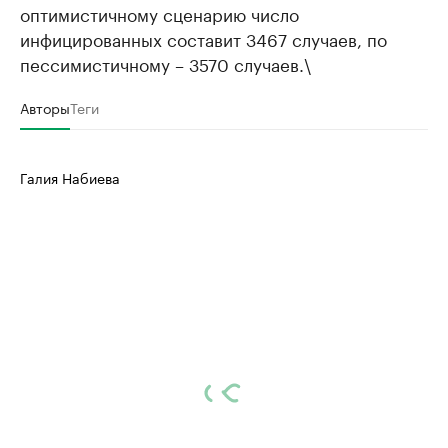
оптимистичному сценарию число
инфицированных составит 3467 случаев, по
пессимистичному – 3570 случаев.\
Авторы
Теги
Галия Набиева