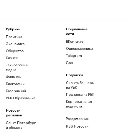
Рубрики
Социальные
сети
Политика
ВКонтакте
Экономика
Одноклассники
Общество
Telegram
Бизнес
Дзен
Технологии и
медиа
Финансы
Подписки
Скрыть баннеры
Биографии
на РБК
База знаний
Подписка на РБК
РБК Образование
Корпоративная
подписка
Новости
регионов
Уведомления
Санкт-Петербург
RSS Новости
и область