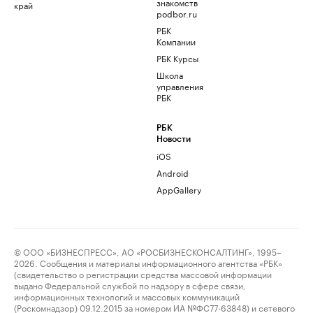
знакомств
край
podbor.ru
РБК
Компании
РБК Курсы
Школа
управления
РБК
РБК
Новости
iOS
Android
AppGallery
© ООО «БИЗНЕСПРЕСС», АО «РОСБИЗНЕСКОНСАЛТИНГ», 1995–
2026. Сообщения и материалы информационного агентства «РБК»
(свидетельство о регистрации средства массовой информации
выдано Федеральной службой по надзору в сфере связи,
информационных технологий и массовых коммуникаций
(Роскомнадзор) 09.12.2015 за номером ИА №ФС77-63848) и сетевого