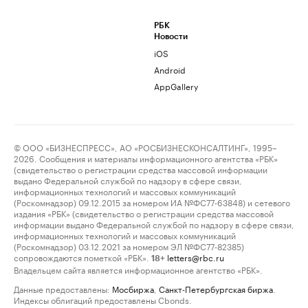
РБК
Новости
iOS
Android
AppGallery
© ООО «БИЗНЕСПРЕСС», АО «РОСБИЗНЕСКОНСАЛТИНГ», 1995–
2026. Сообщения и материалы информационного агентства «РБК»
(свидетельство о регистрации средства массовой информации
выдано Федеральной службой по надзору в сфере связи,
информационных технологий и массовых коммуникаций
(Роскомнадзор) 09.12.2015 за номером ИА №ФС77-63848) и сетевого
издания «РБК» (свидетельство о регистрации средства массовой
информации выдано Федеральной службой по надзору в сфере связи,
информационных технологий и массовых коммуникаций
(Роскомнадзор) 03.12.2021 за номером ЭЛ №ФС77-82385)
сопровождаются пометкой «РБК».
letters@rbc.ru
18+
Владельцем сайта является информационное агентство «РБК».
Данные предоставлены:
Мосбиржа
,
Санкт-Петербургская биржа
.
Индексы облигаций предоставлены Cbonds.