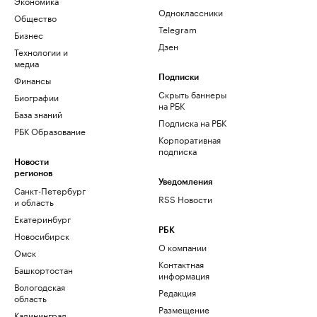
Экономика
Одноклассники
Общество
Telegram
Бизнес
Дзен
Технологии и
медиа
Финансы
Подписки
Скрыть баннеры
Биографии
на РБК
База знаний
Подписка на РБК
РБК Образование
Корпоративная
подписка
Новости
регионов
Уведомления
Санкт-Петербург
RSS Новости
и область
Екатеринбург
РБК
Новосибирск
О компании
Омск
Контактная
Башкортостан
информация
Вологодская
Редакция
область
Размещение
Калининград