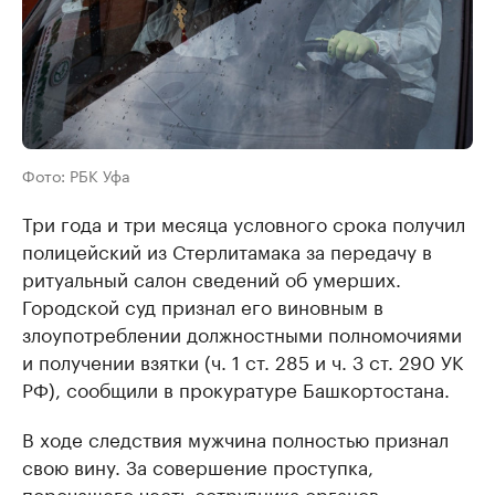
Фото: РБК Уфа
Три года и три месяца условного срока получил
полицейский из Стерлитамака за передачу в
ритуальный салон сведений об умерших.
Городской суд признал его виновным в
злоупотреблении должностными полномочиями
и получении взятки (ч. 1 ст. 285 и ч. 3 ст. 290 УК
РФ), сообщили в прокуратуре Башкортостана.
В ходе следствия мужчина полностью признал
свою вину. За совершение проступка,
порочащего честь сотрудника органов