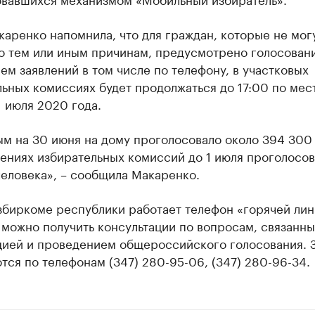
аренко напомнила, что для граждан, которые не мог
о тем или иным причинам, предусмотрено голосован
ем заявлений в том числе по телефону, в участковых
ьных комиссиях будет продолжаться до 17:00 по мес
 июля 2020 года.
ым на 30 июня на дому проголосовало около 394 300
ениях избирательных комиссий до 1 июля проголосов
еловека», – сообщила Макаренко.
збиркоме республики работает телефон «горячей лин
можно получить консультации по вопросам, связанны
цией и проведением общероссийского голосования. 
ся по телефонам (347) 280-95-06, (347) 280-96-34.