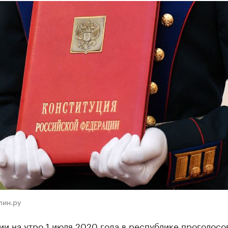
лин.ру
и на утро 1 июля 2020 года в республике проголосо