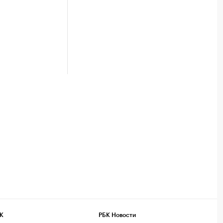
К
РБК Новости