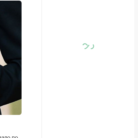
вало по