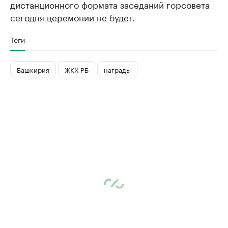
дистанционного формата заседаний горсовета
сегодня церемонии не будет.
Теги
Башкирия
ЖКХ РБ
награды