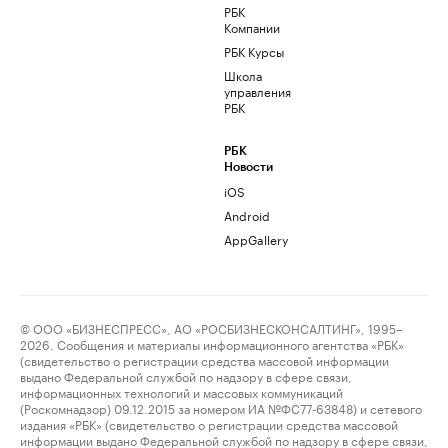
РБК
Компании
РБК Курсы
Школа
управления
РБК
РБК
Новости
iOS
Android
AppGallery
© ООО «БИЗНЕСПРЕСС», АО «РОСБИЗНЕСКОНСАЛТИНГ», 1995–
2026. Сообщения и материалы информационного агентства «РБК»
(свидетельство о регистрации средства массовой информации
выдано Федеральной службой по надзору в сфере связи,
информационных технологий и массовых коммуникаций
(Роскомнадзор) 09.12.2015 за номером ИА №ФС77-63848) и сетевого
издания «РБК» (свидетельство о регистрации средства массовой
информации выдано Федеральной службой по надзору в сфере связи,