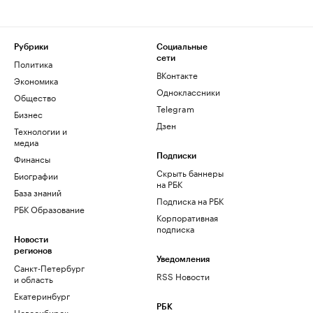
Рубрики
Социальные
сети
Политика
ВКонтакте
Экономика
Одноклассники
Общество
Telegram
Бизнес
Дзен
Технологии и
медиа
Финансы
Подписки
Скрыть баннеры
Биографии
на РБК
База знаний
Подписка на РБК
РБК Образование
Корпоративная
подписка
Новости
регионов
Уведомления
Санкт-Петербург
RSS Новости
и область
Екатеринбург
РБК
Новосибирск