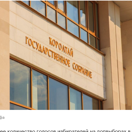
Уфа
ее количество голосов избирателей на допвыборах в