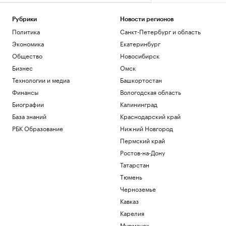
Рубрики
Новости регионов
Политика
Санкт-Петербург и область
Экономика
Екатеринбург
Общество
Новосибирск
Бизнес
Омск
Технологии и медиа
Башкортостан
Финансы
Вологодская область
Биографии
Калининград
База знаний
Краснодарский край
РБК Образование
Нижний Новгород
Пермский край
Ростов-на-Дону
Татарстан
Тюмень
Черноземье
Кавказ
Карелия
Мурманск