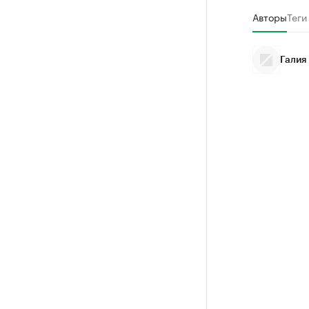
Авторы
Теги
Галия