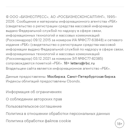
© ООО «БИЗНЕСПРЕСС», АО «РОСБИЗНЕСКОНСАЛТИНГ», 1995–
2026. Сообщения и материалы информационного агентства «РБК»
(свидетельство о регистрации средства массовой информации
выдано Федеральной службой по надзору в сфере связи,
информационных технологий и массовых коммуникаций
(Роскомнадзор) 09.12.2015 за номером ИА №ФС77-63848) и сетевого
издания «РБК» (свидетельство о регистрации средства массовой
информации выдано Федеральной службой по надзору в сфере связи,
информационных технологий и массовых коммуникаций
(Роскомнадзор) 03.12.2021 за номером ЭЛ №ФС77-82385)
сопровождаются пометкой «РБК».
letters@rbc.ru
18+
Владельцем сайта является информационное агентство «РБК».
Данные предоставлены:
Мосбиржа
,
Санкт-Петербургская биржа
.
Индексы облигаций предоставлены Cbonds.
Информация об ограничениях
О соблюдении авторских прав
Пользовательское соглашение
Политика в отношении обработки персональных данных
Политика обработки файлов cookie
18+