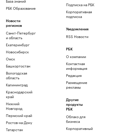
База знаний
Подписка на РБК
РБК Образование
Корпоративная
подписка
Новости
регионов
Уведомления
Санкт-Петербург
RSS Новости
и область
Екатеринбург
РБК
Новосибирск
О компании
Омск
Контактная
Башкортостан
информация
Вологодская
Редакция
область
Размещение
Калининград
рекламы
Краснодарский
край
Другие
Нижний
продукты
Новгород
РБК
Пермский край
Облако для
бизнеса
Ростов-на-Дону
Корпоративный
Татарстан