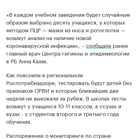
«В каждом учебном заведении будет случайным
образом выбрано десять учащихся, у которых
методом ПЦР — мазки из носа и ротоглотки —
возьмут анализ на наличие новой
коронавирусной инфекции», –
сообщала
ранее
главный врач Центра гигиены и эпидемиологии
в РБ Анна Казак.
Как пояснили в региональном
Роспотребнадзоре, тестировать будут детей без
признаков ОРВИ и которые ближайшие две
недели не выезжали за рубеж. В школах тесты
возьмут у учащихся 10-11 классов, в ссузах и
вузах - у студентов второго и третьего года
обучения.
Распоряжение о мониторинге по стране