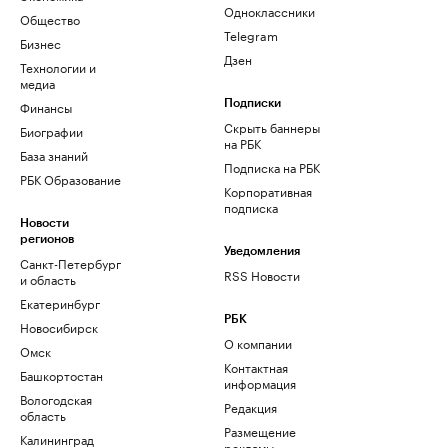
Одноклассники
Общество
Telegram
Бизнес
Дзен
Технологии и
медиа
Финансы
Подписки
Скрыть баннеры
Биографии
на РБК
База знаний
Подписка на РБК
РБК Образование
Корпоративная
подписка
Новости
регионов
Уведомления
Санкт-Петербург
RSS Новости
и область
Екатеринбург
РБК
Новосибирск
О компании
Омск
Контактная
Башкортостан
информация
Вологодская
Редакция
область
Размещение
Калининград
рекламы