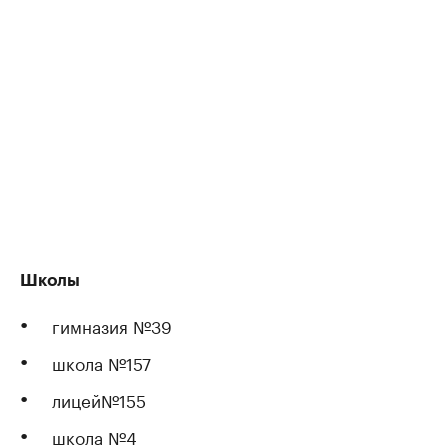
Школы
гимназия №39
школа №157
лицей№155
школа №4