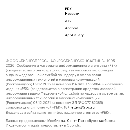
РБК
Новости
iOS
Android
AppGallery
© ООО «БИЗНЕСПРЕСС», АО «РОСБИЗНЕСКОНСАЛТИНГ», 1995–
2026. Сообщения и материалы информационного агентства «РБК»
(свидетельство о регистрации средства массовой информации
выдано Федеральной службой по надзору в сфере связи,
информационных технологий и массовых коммуникаций
(Роскомнадзор) 09.12.2015 за номером ИА №ФС77-63848) и сетевого
издания «РБК» (свидетельство о регистрации средства массовой
информации выдано Федеральной службой по надзору в сфере связи,
информационных технологий и массовых коммуникаций
(Роскомнадзор) 03.12.2021 за номером ЭЛ №ФС77-82385)
сопровождаются пометкой «РБК».
letters@rbc.ru
18+
Владельцем сайта является информационное агентство «РБК».
Данные предоставлены:
Мосбиржа
,
Санкт-Петербургская биржа
.
Индексы облигаций предоставлены Cbonds.