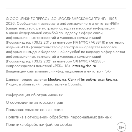
© ООО «БИЗНЕСПРЕСС», АО «РОСБИЗНЕСКОНСАЛТИНГ», 1995–
2026. Сообщения и материалы информационного агентства «РБК»
(свидетельство о регистрации средства массовой информации
выдано Федеральной службой по надзору в сфере связи,
информационных технологий и массовых коммуникаций
(Роскомнадзор) 09.12.2015 за номером ИА №ФС77-63848) и сетевого
издания «РБК» (свидетельство о регистрации средства массовой
информации выдано Федеральной службой по надзору в сфере связи,
информационных технологий и массовых коммуникаций
(Роскомнадзор) 03.12.2021 за номером ЭЛ №ФС77-82385)
сопровождаются пометкой «РБК».
letters@rbc.ru
18+
Владельцем сайта является информационное агентство «РБК».
Данные предоставлены:
Мосбиржа
,
Санкт-Петербургская биржа
.
Индексы облигаций предоставлены Cbonds.
Информация об ограничениях
О соблюдении авторских прав
Пользовательское соглашение
Политика в отношении обработки персональных данных
Политика обработки файлов cookie
18+