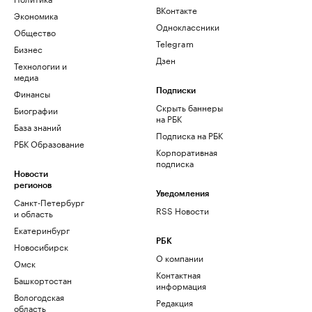
ВКонтакте
Экономика
Одноклассники
Общество
Telegram
Бизнес
Дзен
Технологии и
медиа
Финансы
Подписки
Скрыть баннеры
Биографии
на РБК
База знаний
Подписка на РБК
РБК Образование
Корпоративная
подписка
Новости
регионов
Уведомления
Санкт-Петербург
RSS Новости
и область
Екатеринбург
РБК
Новосибирск
О компании
Омск
Контактная
Башкортостан
информация
Вологодская
Редакция
область