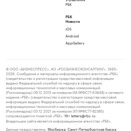
РБК
РБК
Новости
iOS
Android
AppGallery
© ООО «БИЗНЕСПРЕСС», АО «РОСБИЗНЕСКОНСАЛТИНГ», 1995–
2026. Сообщения и материалы информационного агентства «РБК»
(свидетельство о регистрации средства массовой информации
выдано Федеральной службой по надзору в сфере связи,
информационных технологий и массовых коммуникаций
(Роскомнадзор) 09.12.2015 за номером ИА №ФС77-63848) и сетевого
издания «РБК» (свидетельство о регистрации средства массовой
информации выдано Федеральной службой по надзору в сфере связи,
информационных технологий и массовых коммуникаций
(Роскомнадзор) 03.12.2021 за номером ЭЛ №ФС77-82385)
сопровождаются пометкой «РБК».
letters@rbc.ru
18+
Владельцем сайта является информационное агентство «РБК».
Данные предоставлены:
Мосбиржа
,
Санкт-Петербургская биржа
.