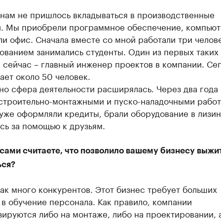
 нам не пришлось вкладываться в производственные
. Мы приобрели программное обеспечение, компьют
и офис. Сначала вместе со мной работали три челове
ованием занимались студенты. Один из первых таких
 сейчас – главный инженер проектов в компании. Сег
ает около 50 человек.
но сфера деятельности расширялась. Через два года
 строительно-монтажными и пуско-наладочными работ
уже оформляли кредиты, брали оборудование в лизин
сь за помощью к друзьям.
сами считаете, что позволило вашему бизнесу выжит
ься?
так много конкурентов. Этот бизнес требует больших
в обучение персонала. Как правило, компании
ируются либо на монтаже, либо на проектировании, а