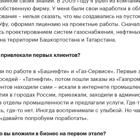
обственную фирму. У меня были свои наработки в об
вания – нельзя сказать, что мы создавались на пусто
Уфу, оформил лицензию на проектные работы. Сначал
сь проектированием систем газоснабжения, нефтяны
на территории Башкортостана и Татарстана.
 привлекали первых клиентов?
и по работе в «Башнефти» и «Газ-Сервисе». Первые 
оседей - «Татнефти», потом пошли заказы из «Газпром
ентов находили сами – искали в интернете промышле
ия в городах России, приезжали, заходили в админи
в отделы промышленности и предлагали услуги. Где-т
ь, где-то нет. Иногда воспринимали с улыбкой. Но ч
«давайте попробуем поработать».
 вы вложили в бизнес на первом этапе?