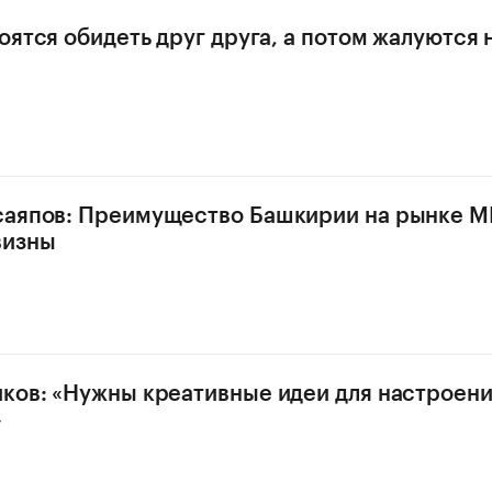
оятся обидеть друг друга, а потом жалуются 
аяпов: Преимущество Башкирии на рынке MI
визны
ков: «Нужны креативные идеи для настроени
»