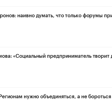
онов: наивно думать, что только форумы пр
ова: «Социальный предприниматель творит 
«Регионам нужно объединяться, а не бороться