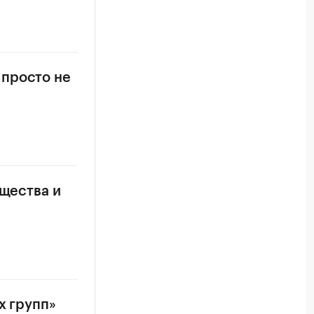
 просто не
ущества и
х групп»