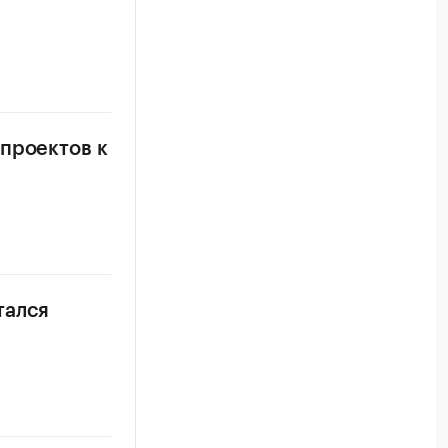
проектов к
тался