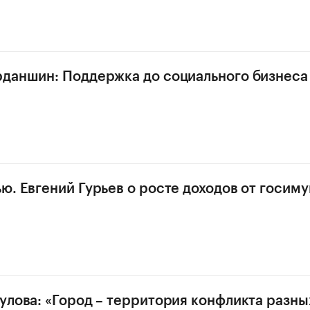
даншин: Поддержка до социального бизнеса
ю. Евгений Гурьев о росте доходов от госим
улова: «Город – территория конфликта разны