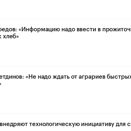
едов: «Информацию надо ввести в прожито
 хлеб»
тдинов: «Не надо ждать от аграриев быстры
»
внедряют технологическую инициативу для с