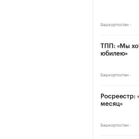
Башкортостан
ТПП: «Мы хо
юбилею»
Башкортостан
Росреестр: 
месяц»
Башкортостан