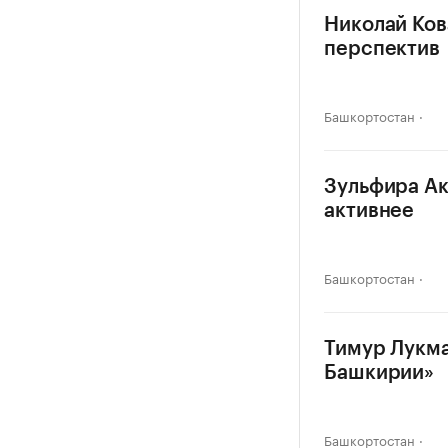
Николай Ков
перспектив
Башкортостан
Зульфира Ак
активнее
Башкортостан
Тимур Лукма
Башкирии»
Башкортостан