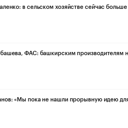
аленко: в сельском хозяйстве сейчас больше
башева, ФАС: башкирским производителям н
нов: «Мы пока не нашли прорывную идею для