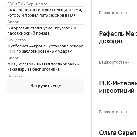
РБК и ПИК Серия плюс
СКА подписал контракт с защитником,
Башкортостан
который провел пять сезонов в НХЛ
Спорт
В Хорватии столкнулись грузовой и
пассажирский поезда
Рафаэль Мар
Общество
доходит
Футболист «Акрона» установил рекорд
РПЛ по заблокированным ударам
Спорт
Башкортостан
МИД Болгарии вызвал посла Украины
из-за взрыва беспилотника
Политика
РБК-Интервь
Загрузить еще
инвестиций
Башкортостан
Ольга Сарап