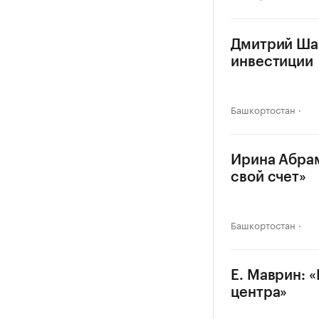
Дмитрий Шар
инвестиции
Башкортостан
Ирина Абрам
свой счет»
Башкортостан
Е. Маврин: 
центра»