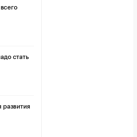
 всего
адо стать
 развития