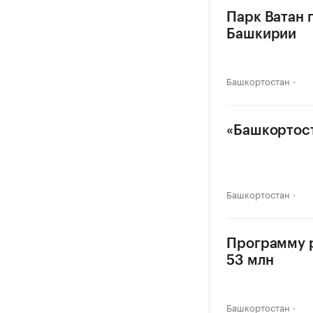
Парк Ватан 
Башкирии
Башкортостан
«Башкортост
Башкортостан
Программу р
53 млн
Башкортостан