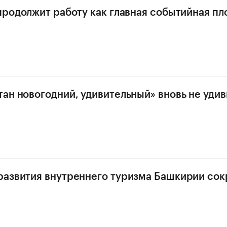
продолжит работу как главная событийная п
ан новогодний, удивительный» вновь не удив
азвития внутреннего туризма Башкирии сок