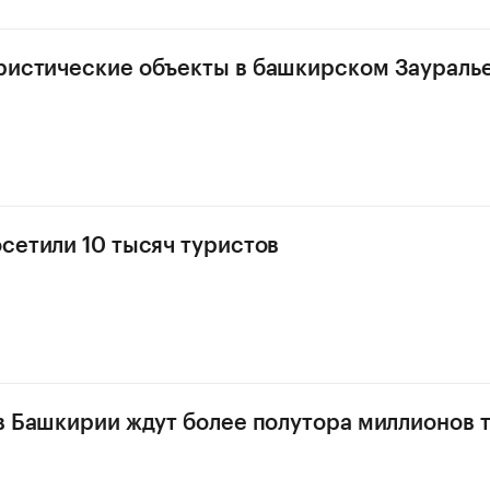
ристические объекты в башкирском Зауралье
осетили 10 тысяч туристов
 в Башкирии ждут более полутора миллионов 