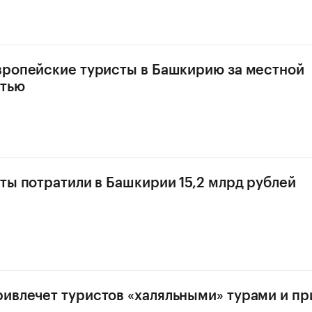
вропейские туристы в Башкирию за местной
стью
сты потратили в Башкирии 15,2 млрд рублей
ивлечет туристов «халяльными» турами и п