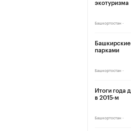
экотуризма
Башкортостан
Башкирские 
парками
Башкортостан
Итоги года 
в 2015-м
Башкортостан