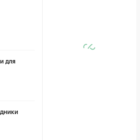
и для
едники