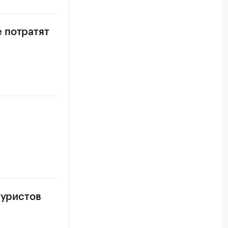
 потратят
туристов