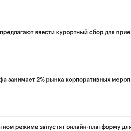
предлагают ввести курортный сбор для при
фа занимает 2% рынка корпоративных мероп
отном режиме запустят онлайн-платформу дл