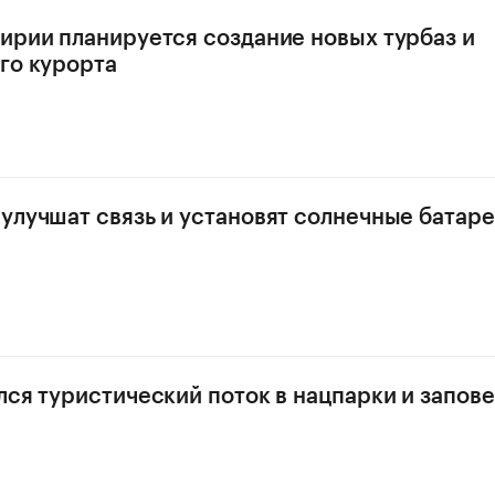
ирии планируется создание новых турбаз и
го курорта
улучшат связь и установят солнечные батаре
лся туристический поток в нацпарки и запов