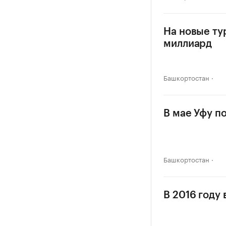
На новые ту
миллиард
Башкортостан
В мае Уфу п
Башкортостан
В 2016 году