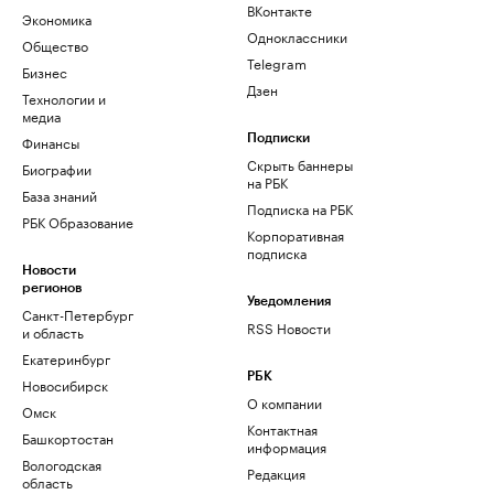
ВКонтакте
Экономика
Одноклассники
Общество
Telegram
Бизнес
Дзен
Технологии и
медиа
Финансы
Подписки
Скрыть баннеры
Биографии
на РБК
База знаний
Подписка на РБК
РБК Образование
Корпоративная
подписка
Новости
регионов
Уведомления
Санкт-Петербург
RSS Новости
и область
Екатеринбург
РБК
Новосибирск
О компании
Омск
Контактная
Башкортостан
информация
Вологодская
Редакция
область