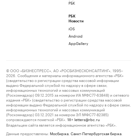
РБК
РБК
Новости
iOS
Android
AppGallery
© ООО «БИЗНЕСПРЕСС», АО «РОСБИЗНЕСКОНСАЛТИНГ», 1995–
2026. Сообщения и материалы информационного агентства «РБК»
(свидетельство о регистрации средства массовой информации
выдано Федеральной службой по надзору в сфере связи,
информационных технологий и массовых коммуникаций
(Роскомнадзор) 09.12.2015 за номером ИА №ФС77-63848) и сетевого
издания «РБК» (свидетельство о регистрации средства массовой
информации выдано Федеральной службой по надзору в сфере связи,
информационных технологий и массовых коммуникаций
(Роскомнадзор) 03.12.2021 за номером ЭЛ №ФС77-82385)
сопровождаются пометкой «РБК».
letters@rbc.ru
18+
Владельцем сайта является информационное агентство «РБК».
Данные предоставлены:
Мосбиржа
,
Санкт-Петербургская биржа
.