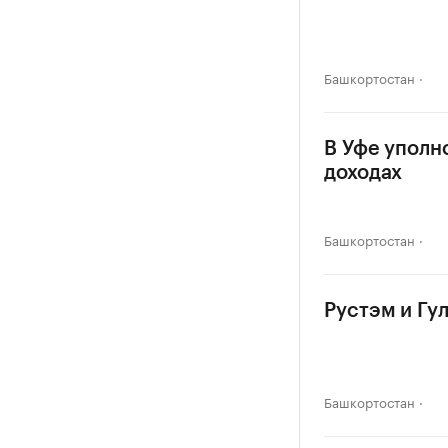
Башкортостан
В Уфе уполн
доходах
Башкортостан
Рустэм и Гу
Башкортостан