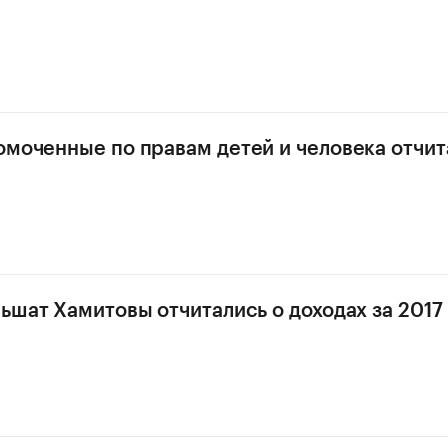
омоченные по правам детей и человека отчит
льшат Хамитовы отчитались о доходах за 2017