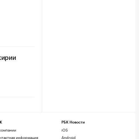
кирии
К
РБК Новости
компании
iOS
нтактная информация
Android