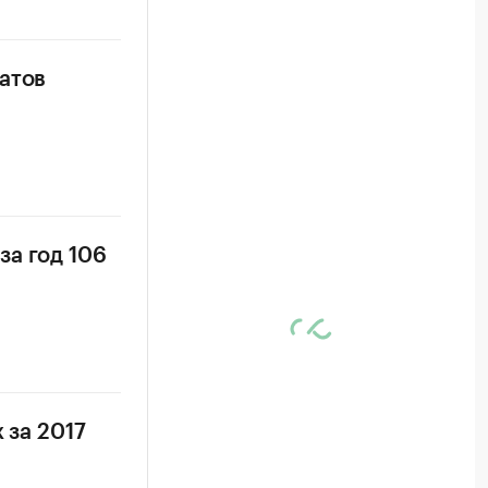
атов
за год 106
 за 2017