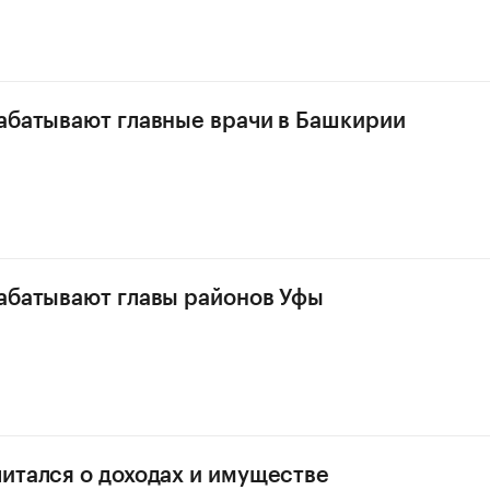
абатывают главные врачи в Башкирии
абатывают главы районов Уфы
итался о доходах и имуществе