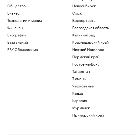
Общество
Новосибирск
Бизнес
Омск
Технологии и медиа
Башкортостан
Финансы
Вологодская область
Биографии
Калининград
База знаний
Краснодарский край
РБК Образование
Нижний Новгород
Пермский край
Ростов-на-Дону
Татарстан
Тюмень
Черноземье
Кавказ
Карелия
Мурманск
Приморский край