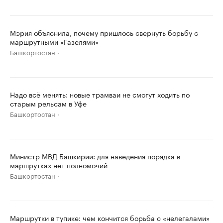
Мэрия объяснила, почему пришлось свернуть борьбу с
маршрутными «Газелями»
Башкортостан
Надо всё менять: новые трамваи не смогут ходить по
старым рельсам в Уфе
Башкортостан
Министр МВД Башкирии: для наведения порядка в
маршрутках нет полномочий
Башкортостан
Маршрутки в тупике: чем кончится борьба с «нелегалами»