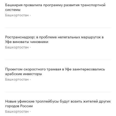
Башкирия провалила программу развития транспортной
системы
Башкортостан
Ространснадзор: в проблеме нелегальных маршруток в
Уфе виноваты чиновники
Башкортостан
Проектом скоростного трамвая в Уфе заинтересовались
арабские инвесторы
Башкортостан
Новые уфимские троллейбусы будут возить жителей других
городов России
Башкортостан