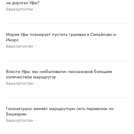
на дорогах Уфы?
Башкортостан
Мэрия Уфы планирует пустить трамваи в Сипайлово и
Инорс
Башкортостан
Власти Уфы: мы «избаловали» пассажиров большим
количеством маршруток
Башкортостан
Госкомтранс меняет маршрутную сеть перевозок по
Башкирии
Башкортостан