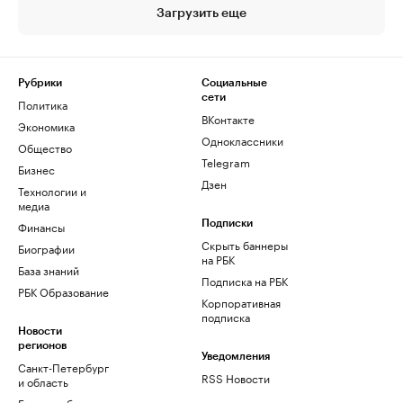
Загрузить еще
Рубрики
Социальные
сети
Политика
ВКонтакте
Экономика
Одноклассники
Общество
Telegram
Бизнес
Дзен
Технологии и
медиа
Финансы
Подписки
Скрыть баннеры
Биографии
на РБК
База знаний
Подписка на РБК
РБК Образование
Корпоративная
подписка
Новости
регионов
Уведомления
Санкт-Петербург
RSS Новости
и область
Екатеринбург