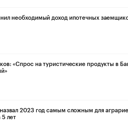
нил необходимый доход ипотечных заемщико
ков: «Спрос на туристические продукты в Б
ый»
назвал 2023 год самым сложным для аграри
 5 лет