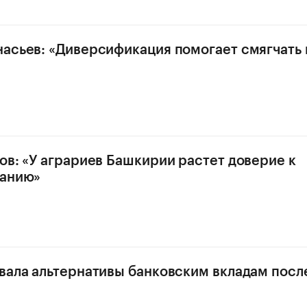
асьев: «Диверсификация помогает смягчать
ов: «У аграриев Башкирии растет доверие к
ванию»
вала альтернативы банковским вкладам посл