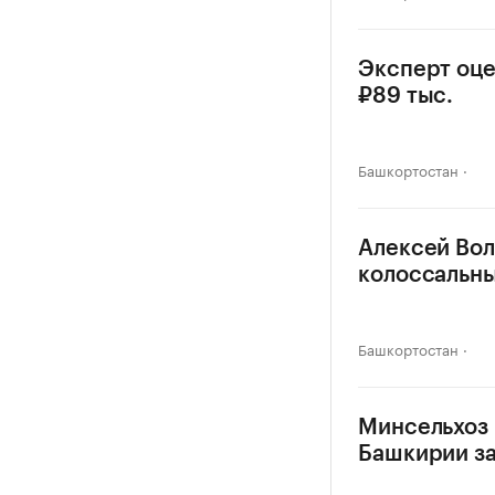
Эксперт оце
₽89 тыс.
Башкортостан
Алексей Вол
колоссальн
Башкортостан
Минсельхоз 
Башкирии за