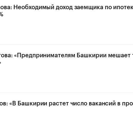
ова: Необходимый доход заемщика по ипотек
%
това: «Предпринимателям Башкирии мешает 
»
ов: «В Башкирии растет число вакансий в пр