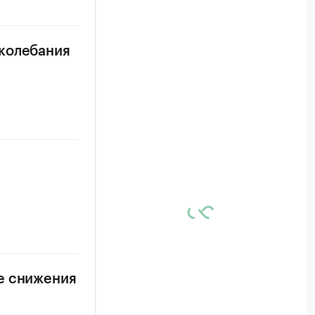
 колебания
е снижения