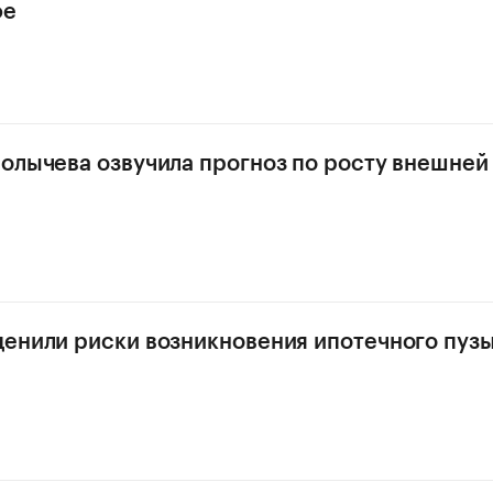
фе
олычева озвучила прогноз по росту внешней
енили риски возникновения ипотечного пузы