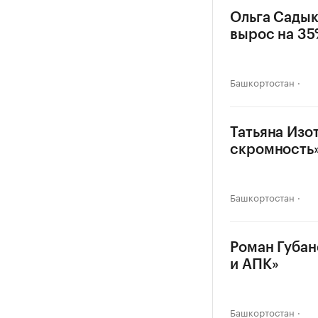
Ольга Садык
вырос на 35
Башкортостан
Татьяна Изо
скромность
Башкортостан
Роман Губан
и АПК»
Башкортостан