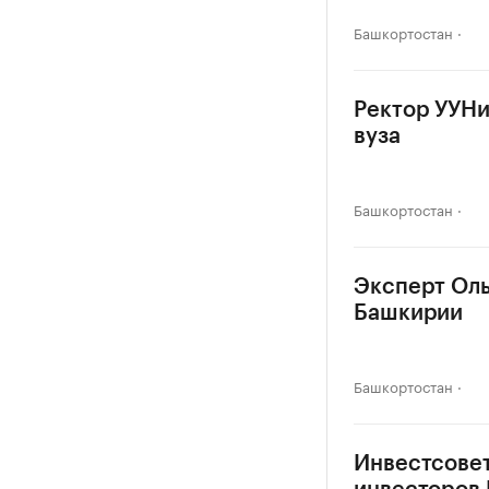
Башкортостан
Ректор УУНи
вуза
Башкортостан
Эксперт Оль
Башкирии
Башкортостан
Инвестсовет