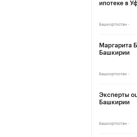
ипотеке в У
Башкортостан
Маргарита Б
Башкирии
Башкортостан
Эксперты оц
Башкирии
Башкортостан