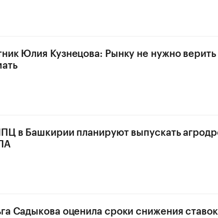
ник Юлия Кузнецова: Рынку не нужно верить
мать
ПЦ в Башкирии планируют выпускать агродр
ЛА
га Садыкова оценила сроки снижения ставок