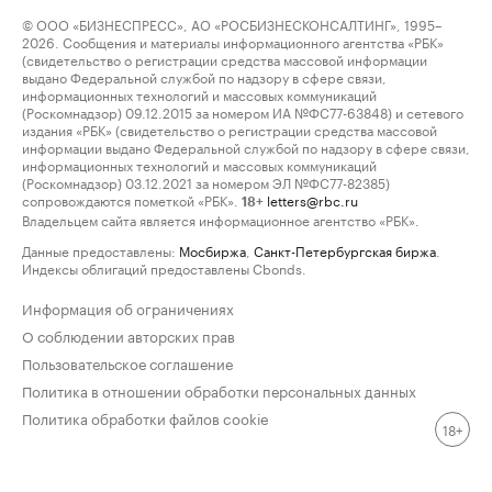
© ООО «БИЗНЕСПРЕСС», АО «РОСБИЗНЕСКОНСАЛТИНГ», 1995–
2026. Сообщения и материалы информационного агентства «РБК»
(свидетельство о регистрации средства массовой информации
выдано Федеральной службой по надзору в сфере связи,
информационных технологий и массовых коммуникаций
(Роскомнадзор) 09.12.2015 за номером ИА №ФС77-63848) и сетевого
издания «РБК» (свидетельство о регистрации средства массовой
информации выдано Федеральной службой по надзору в сфере связи,
информационных технологий и массовых коммуникаций
(Роскомнадзор) 03.12.2021 за номером ЭЛ №ФС77-82385)
сопровождаются пометкой «РБК».
letters@rbc.ru
18+
Владельцем сайта является информационное агентство «РБК».
Данные предоставлены:
Мосбиржа
,
Санкт-Петербургская биржа
.
Индексы облигаций предоставлены Cbonds.
Информация об ограничениях
О соблюдении авторских прав
Пользовательское соглашение
Политика в отношении обработки персональных данных
Политика обработки файлов cookie
18+