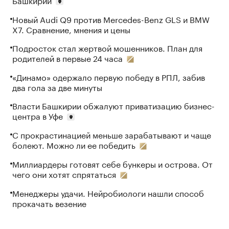
Новый Audi Q9 против Mercedes-Benz GLS и BMW
X7. Сравнение, мнения и цены
Подросток стал жертвой мошенников. План для
родителей в первые 24 часа
«Динамо» одержало первую победу в РПЛ, забив
два гола за две минуты
Власти Башкирии обжалуют приватизацию бизнес-
центра в Уфе
С прокрастинацией меньше зарабатывают и чаще
болеют. Можно ли ее победить
Миллиардеры готовят себе бункеры и острова. От
чего они хотят спрятаться
Менеджеры удачи. Нейробиологи нашли способ
прокачать везение