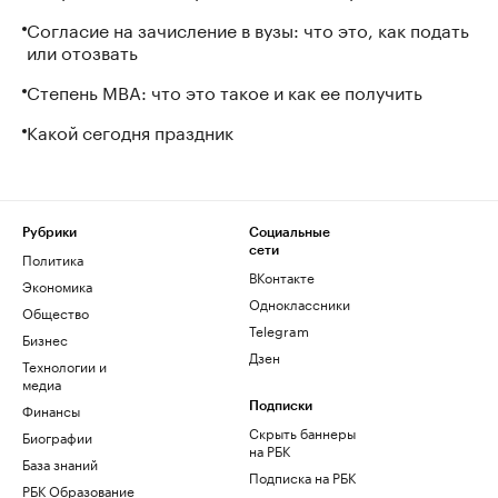
Согласие на зачисление в вузы: что это, как подать
или отозвать
Степень MBA: что это такое и как ее получить
Какой сегодня праздник
Рубрики
Социальные
сети
Политика
ВКонтакте
Экономика
Одноклассники
Общество
Telegram
Бизнес
Дзен
Технологии и
медиа
Финансы
Подписки
Скрыть баннеры
Биографии
на РБК
База знаний
Подписка на РБК
РБК Образование