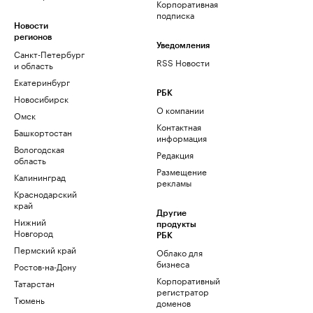
Корпоративная
подписка
Новости
регионов
Уведомления
Санкт-Петербург
RSS Новости
и область
Екатеринбург
РБК
Новосибирск
О компании
Омск
Контактная
Башкортостан
информация
Вологодская
Редакция
область
Размещение
Калининград
рекламы
Краснодарский
край
Другие
Нижний
продукты
Новгород
РБК
Пермский край
Облако для
бизнеса
Ростов-на-Дону
Корпоративный
Татарстан
регистратор
Тюмень
доменов