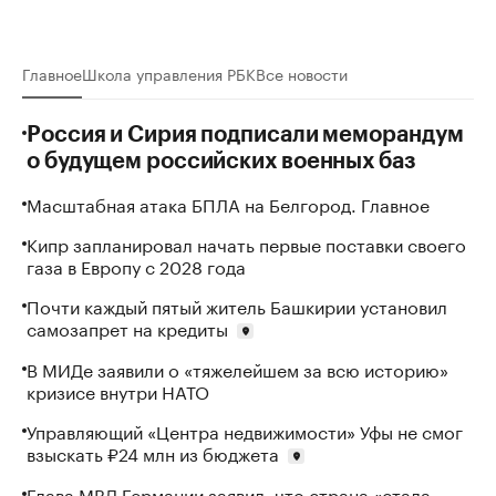
Главное
Школа управления РБК
Все
новости
Россия и Сирия подписали меморандум
о будущем российских военных баз
Масштабная атака БПЛА на Белгород. Главное
Кипр запланировал начать первые поставки своего
газа в Европу с 2028 года
Почти каждый пятый житель Башкирии установил
самозапрет на кредиты
В МИДе заявили о «тяжелейшем за всю историю»
кризисе внутри НАТО
Управляющий «Центра недвижимости» Уфы не смог
взыскать ₽24 млн из бюджета
Глава МВД Германии заявил, что страна «стала