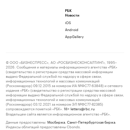
РБК
Новости
iOS
Android
AppGallery
© ООО «БИЗНЕСПРЕСС», АО «РОСБИЗНЕСКОНСАЛТИНГ», 1995–
2026. Сообщения и материалы информационного агентства «РБК»
(свидетельство о регистрации средства массовой информации
выдано Федеральной службой по надзору в сфере связи,
информационных технологий и массовых коммуникаций
(Роскомнадзор) 09.12.2015 за номером ИА №ФС77-63848) и сетевого
издания «РБК» (свидетельство о регистрации средства массовой
информации выдано Федеральной службой по надзору в сфере связи,
информационных технологий и массовых коммуникаций
(Роскомнадзор) 03.12.2021 за номером ЭЛ №ФС77-82385)
сопровождаются пометкой «РБК».
letters@rbc.ru
18+
Владельцем сайта является информационное агентство «РБК».
Данные предоставлены:
Мосбиржа
,
Санкт-Петербургская биржа
.
Индексы облигаций предоставлены Cbonds.