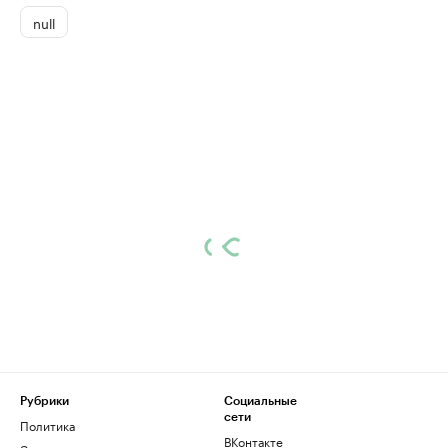
null
Рубрики
Социальные
сети
Политика
ВКонтакте