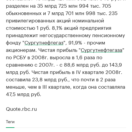
разделен на 35 млрд 725 млн 994 тыс. 705
обыкновенных и 7 млрд 701 млн 998 тыс. 235
привилегированных акций номинальной
стоимостью 1 руб. 8,1% акций предприятия
принадлежит негосударственному пенсионному
фонду "
Сургутнефтегаз
", 91,9% - прочим
акционерам. Чистая прибыль "
Сургутнефтегаза
"
по РСБУ в 2008г. выросла в 1,6 раза по
сравнению с 2007г. - с 88,6 млрд руб. до 143,9
млрд руб. Чистая прибыль в IV квартале 2008г.
составила 23,8 млрд руб., что почти в 2 раза
меньше, чем в III квартале, когда она составляла
47,5 млрд руб.
Quote.rbc.ru
Теги