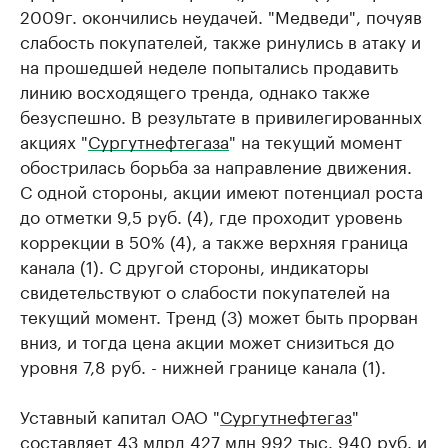
2009г. окончились неудачей. "Медведи", почуяв
слабость покупателей, также ринулись в атаку и
на прошедшей неделе попытались продавить
линию восходящего тренда, однако также
безуспешно. В результате в привилегированных
акциях "
Сургутнефтегаза
" на текущий момент
обострилась борьба за направление движения.
С одной стороны, акции имеют потенциал роста
до отметки 9,5 руб. (4), где проходит уровень
коррекции в 50% (4), а также верхняя граница
канала (1). С другой стороны, индикаторы
свидетельствуют о слабости покупателей на
текущий момент. Тренд (3) может быть прорван
вниз, и тогда цена акции может снизиться до
уровня 7,8 руб. - нижней границе канала (1).
Уставный капитал ОАО "
Сургутнефтегаз
"
составляет 43 млрд 427 млн 992 тыс. 940 руб. и