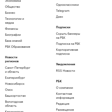
Экономика
Одноклассники
Общество
Telegram
Бизнес
Дзен
Технологии и
медиа
Финансы
Подписки
Скрыть баннеры
Биографии
на РБК
База знаний
Подписка на РБК
РБК Образование
Корпоративная
подписка
Новости
регионов
Уведомления
Санкт-Петербург
RSS Новости
и область
Екатеринбург
РБК
Новосибирск
О компании
Омск
Контактная
Башкортостан
информация
Вологодская
Редакция
область
Размещение
Калининград