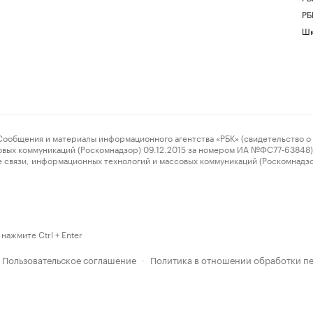
РБ
Шк
ения и материалы информационного агентства «РБК» (свидетельство о 
овых коммуникаций (Роскомнадзор) 09.12.2015 за номером ИА №ФС77-63848) 
 связи, информационных технологий и массовых коммуникаций (Роскомнадз
нажмите Ctrl + Enter
Пользовательское соглашение
Политика в отношении обработки п
·