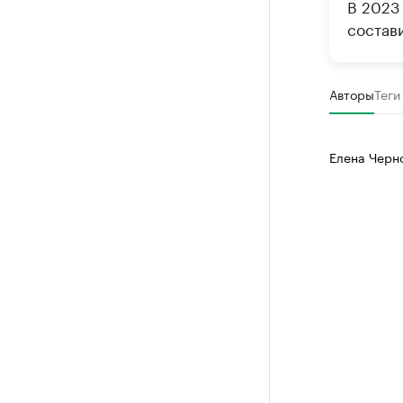
В 2023 
состави
Авторы
Теги
Елена Черн