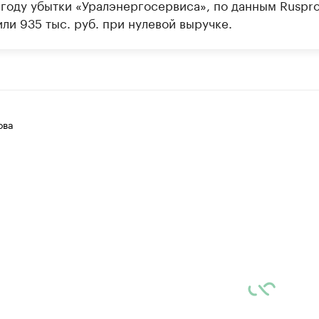
году убытки «Уралэнергосервиса», по данным Rusprof
ли 935 тыс. руб. при нулевой выручке.
ова