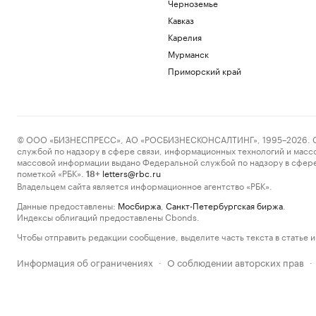
Черноземье
Кавказ
Карелия
Мурманск
Приморский край
© ООО «БИЗНЕСПРЕСС», АО «РОСБИЗНЕСКОНСАЛТИНГ», 1995–2026. Сообщ
службой по надзору в сфере связи, информационных технологий и масс
массовой информации выдано Федеральной службой по надзору в сфере
пометкой «РБК».
letters@rbc.ru
18+
Владельцем сайта является информационное агентство «РБК».
Данные предоставлены:
Мосбиржа
,
Санкт-Петербургская биржа
.
Индексы облигаций предоставлены Cbonds.
Чтобы отправить редакции сообщение, выделите часть текста в статье и 
Информация об ограничениях
О соблюдении авторских прав
·
·