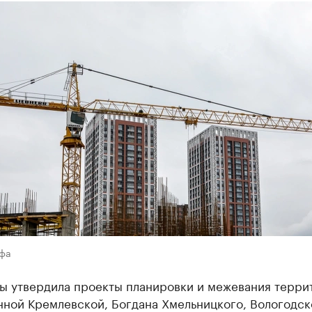
Уфа
ы утвердила проекты планировки и межевания терри
нной Кремлевской, Богдана Хмельницкого, Вологодск