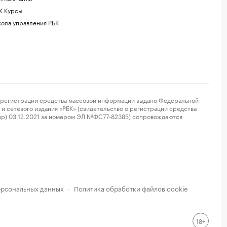
К Курсы
ола управления РБК
регистрации средства массовой информации выдано Федеральной
и сетевого издания «РБК» (свидетельство о регистрации средства
ор) 03.12.2021 за номером ЭЛ №ФС77-82385) сопровождаются
ерсональных данных
Политика обработки файлов cookie
·
18+