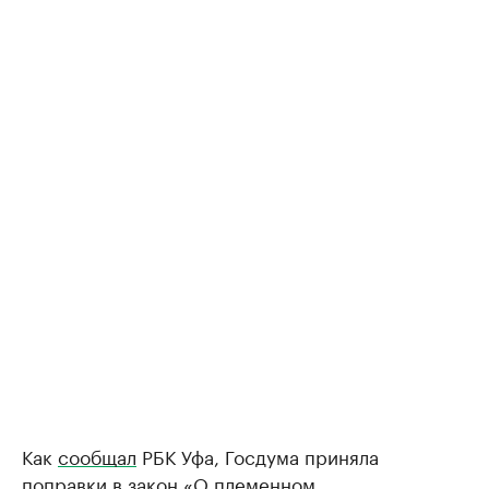
Как
сообщал
РБК Уфа, Госдума приняла
поправки в закон «О племенном