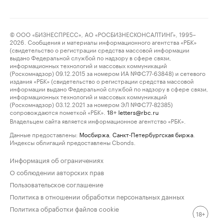
© ООО «БИЗНЕСПРЕСС», АО «РОСБИЗНЕСКОНСАЛТИНГ», 1995–
2026. Сообщения и материалы информационного агентства «РБК»
(свидетельство о регистрации средства массовой информации
выдано Федеральной службой по надзору в сфере связи,
информационных технологий и массовых коммуникаций
(Роскомнадзор) 09.12.2015 за номером ИА №ФС77-63848) и сетевого
издания «РБК» (свидетельство о регистрации средства массовой
информации выдано Федеральной службой по надзору в сфере связи,
информационных технологий и массовых коммуникаций
(Роскомнадзор) 03.12.2021 за номером ЭЛ №ФС77-82385)
сопровождаются пометкой «РБК».
letters@rbc.ru
18+
Владельцем сайта является информационное агентство «РБК».
Данные предоставлены:
Мосбиржа
,
Санкт-Петербургская биржа
.
Индексы облигаций предоставлены Cbonds.
Информация об ограничениях
О соблюдении авторских прав
Пользовательское соглашение
Политика в отношении обработки персональных данных
Политика обработки файлов cookie
18+