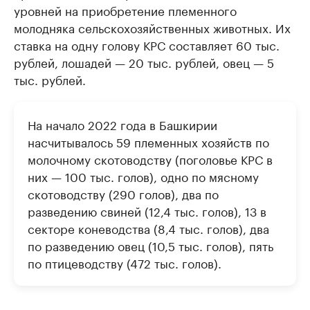
уровней на приобретение племенного
молодняка сельскохозяйственных животных. Их
ставка на одну голову КРС составляет 60 тыс.
рублей, лошадей — 20 тыс. рублей, овец — 5
тыс. рублей.
На начало 2022 года в Башкирии
насчитывалось 59 племенных хозяйств по
молочному скотоводству (поголовье КРС в
них — 100 тыс. голов), одно по мясному
скотоводству (290 голов), два по
разведению свиней (12,4 тыс. голов), 13 в
секторе коневодства (8,4 тыс. голов), два
по разведению овец (10,5 тыс. голов), пять
по птицеводству (472 тыс. голов).