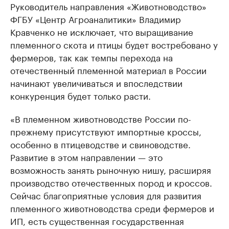
Руководитель направления «Животноводство»
ФГБУ «Центр Агроаналитики» Владимир
Кравченко не исключает, что выращивание
племенного скота и птицы будет востребовано у
фермеров, так как темпы перехода на
отечественный племенной материал в России
начинают увеличиваться и впоследствии
конкуренция будет только расти.
«В племенном животноводстве России по-
прежнему присутствуют импортные кроссы,
особенно в птицеводстве и свиноводстве.
Развитие в этом направлении — это
возможность занять рыночную нишу, расширяя
производство отечественных пород и кроссов.
Сейчас благоприятные условия для развития
племенного животноводства среди фермеров и
ИП, есть существенная государственная