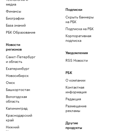
медиа
Финансы
Подписки
Скрыть баннеры
Биографии
на РБК
База знаний
Подписка на РБК
РБК Образование
Корпоративная
подписка
Новости
регионов
Уведомления
Санкт-Петербург
RSS Новости
и область
Екатеринбург
РБК
Новосибирск
О компании
Омск
Контактная
Башкортостан
информация
Вологодская
Редакция
область
Размещение
Калининград
рекламы
Краснодарский
край
Другие
Нижний
продукты