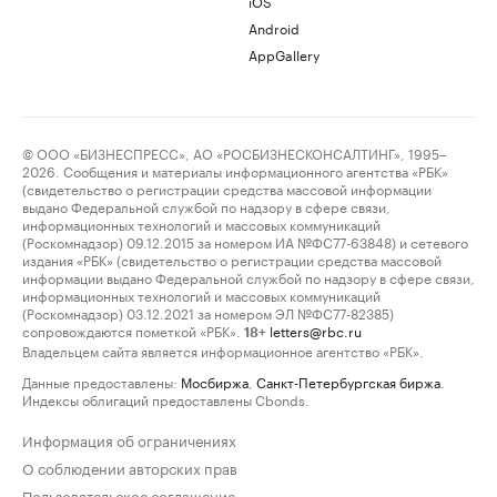
iOS
Android
AppGallery
© ООО «БИЗНЕСПРЕСС», АО «РОСБИЗНЕСКОНСАЛТИНГ», 1995–
2026. Сообщения и материалы информационного агентства «РБК»
(свидетельство о регистрации средства массовой информации
выдано Федеральной службой по надзору в сфере связи,
информационных технологий и массовых коммуникаций
(Роскомнадзор) 09.12.2015 за номером ИА №ФС77-63848) и сетевого
издания «РБК» (свидетельство о регистрации средства массовой
информации выдано Федеральной службой по надзору в сфере связи,
информационных технологий и массовых коммуникаций
(Роскомнадзор) 03.12.2021 за номером ЭЛ №ФС77-82385)
сопровождаются пометкой «РБК».
letters@rbc.ru
18+
Владельцем сайта является информационное агентство «РБК».
Данные предоставлены:
Мосбиржа
,
Санкт-Петербургская биржа
.
Индексы облигаций предоставлены Cbonds.
Информация об ограничениях
О соблюдении авторских прав
Пользовательское соглашение