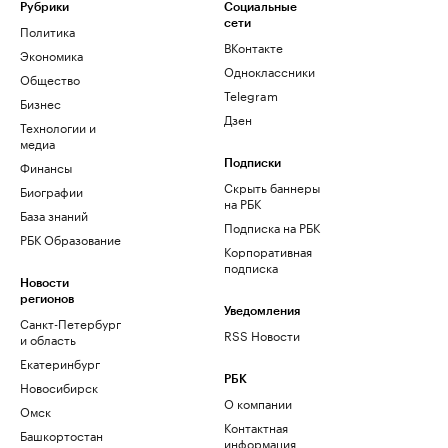
Рубрики
Социальные
сети
Политика
ВКонтакте
Экономика
Одноклассники
Общество
Telegram
Бизнес
Дзен
Технологии и
медиа
Финансы
Подписки
Скрыть баннеры
Биографии
на РБК
База знаний
Подписка на РБК
РБК Образование
Корпоративная
подписка
Новости
регионов
Уведомления
Санкт-Петербург
RSS Новости
и область
Екатеринбург
РБК
Новосибирск
О компании
Омск
Контактная
Башкортостан
информация