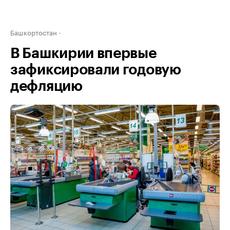
Башкортостан
В Башкирии впервые
зафиксировали годовую
дефляцию