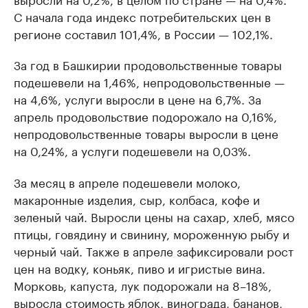
С начала года индекс потребительских цен в
регионе составил 101,4%, в России — 102,1%.
За год в Башкирии продовольственные товары
подешевели на 1,46%, непродовольственные —
на 4,6%, услуги выросли в цене на 6,7%. За
апрель продовольствие подорожало на 0,16%,
непродовольственные товары выросли в цене
на 0,24%, а услуги подешевели на 0,03%.
За месяц в апреле подешевели молоко,
макаронные изделия, сыр, колбаса, кофе и
зеленый чай. Выросли цены на сахар, хлеб, мясо
птицы, говядину и свинину, мороженную рыбу и
черный чай. Также в апреле зафиксировали рост
цен на водку, коньяк, пиво и игристые вина.
Морковь, капуста, лук подорожали на 8–18%,
выросла стоимость яблок, винограда, бананов,