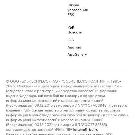
Школа
управления
РБК
РБК
Новости
iOS
Android
AppGallery
© ООО «БИЗНЕСПРЕСС», АО «РОСБИЗНЕСКОНСАЛТИНГ», 1995–
2026. Сообщения и материалы информационного агентства «РБК»
(свидетельство о регистрации средства массовой информации
выдано Федеральной службой по надзору в сфере связи,
информационных технологий и массовых коммуникаций
(Роскомнадзор) 09.12.2015 за номером ИА №ФС77-63848) и сетевого
издания «РБК» (свидетельство о регистрации средства массовой
информации выдано Федеральной службой по надзору в сфере связи,
информационных технологий и массовых коммуникаций
(Роскомнадзор) 03.12.2021 за номером ЭЛ №ФС77-82385)
сопровождаются пометкой «РБК».
letters@rbc.ru
18+
Владельцем сайта является информационное агентство «РБК».