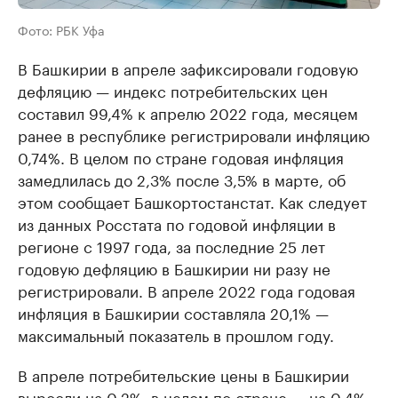
Фото: РБК Уфа
В Башкирии в апреле зафиксировали годовую
дефляцию — индекс потребительских цен
составил 99,4% к апрелю 2022 года, месяцем
ранее в республике регистрировали инфляцию
0,74%. В целом по стране годовая инфляция
замедлилась до 2,3% после 3,5% в марте, об
этом сообщает Башкортостанстат. Как следует
из данных Росстата по годовой инфляции в
регионе с 1997 года, за последние 25 лет
годовую дефляцию в Башкирии ни разу не
регистрировали. В апреле 2022 года годовая
инфляция в Башкирии составляла 20,1% —
максимальный показатель в прошлом году.
В апреле потребительские цены в Башкирии
выросли на 0,2%, в целом по стране — на 0,4%.