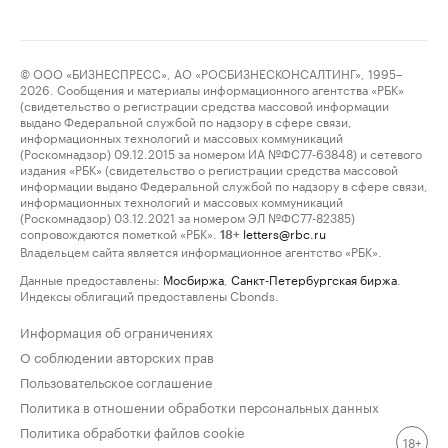
© ООО «БИЗНЕСПРЕСС», АО «РОСБИЗНЕСКОНСАЛТИНГ», 1995–
2026. Сообщения и материалы информационного агентства «РБК»
(свидетельство о регистрации средства массовой информации
выдано Федеральной службой по надзору в сфере связи,
информационных технологий и массовых коммуникаций
(Роскомнадзор) 09.12.2015 за номером ИА №ФС77-63848) и сетевого
издания «РБК» (свидетельство о регистрации средства массовой
информации выдано Федеральной службой по надзору в сфере связи,
информационных технологий и массовых коммуникаций
(Роскомнадзор) 03.12.2021 за номером ЭЛ №ФС77-82385)
сопровождаются пометкой «РБК».
letters@rbc.ru
18+
Владельцем сайта является информационное агентство «РБК».
Данные предоставлены:
Мосбиржа
,
Санкт-Петербургская биржа
.
Индексы облигаций предоставлены Cbonds.
Информация об ограничениях
О соблюдении авторских прав
Пользовательское соглашение
Политика в отношении обработки персональных данных
Политика обработки файлов cookie
18+