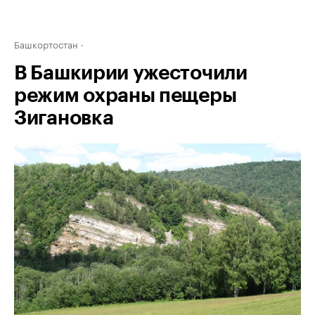
Башкортостан
В Башкирии ужесточили
режим охраны пещеры
Зигановка