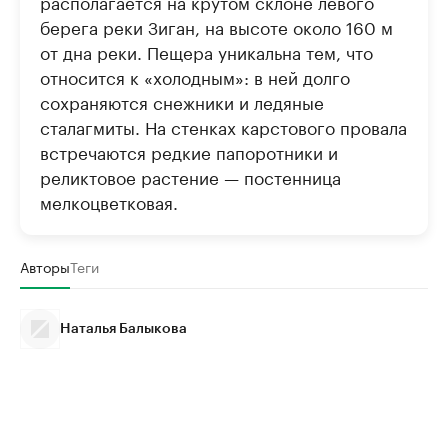
располагается на крутом склоне левого
берега реки Зиган, на высоте около 160 м
от дна реки. Пещера уникальна тем, что
относится к «холодным»: в ней долго
сохраняются снежники и ледяные
сталагмиты. На стенках карстового провала
встречаются редкие папоротники и
реликтовое растение — постенница
мелкоцветковая.
Авторы
Теги
Наталья Балыкова