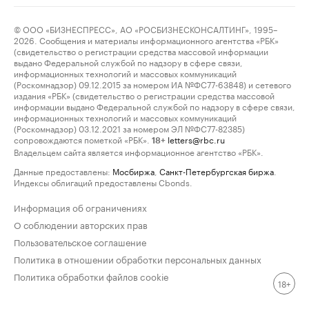
© ООО «БИЗНЕСПРЕСС», АО «РОСБИЗНЕСКОНСАЛТИНГ», 1995–
2026. Сообщения и материалы информационного агентства «РБК»
(свидетельство о регистрации средства массовой информации
выдано Федеральной службой по надзору в сфере связи,
информационных технологий и массовых коммуникаций
(Роскомнадзор) 09.12.2015 за номером ИА №ФС77-63848) и сетевого
издания «РБК» (свидетельство о регистрации средства массовой
информации выдано Федеральной службой по надзору в сфере связи,
информационных технологий и массовых коммуникаций
(Роскомнадзор) 03.12.2021 за номером ЭЛ №ФС77-82385)
сопровождаются пометкой «РБК».
letters@rbc.ru
18+
Владельцем сайта является информационное агентство «РБК».
Данные предоставлены:
Мосбиржа
,
Санкт-Петербургская биржа
.
Индексы облигаций предоставлены Cbonds.
Информация об ограничениях
О соблюдении авторских прав
Пользовательское соглашение
Политика в отношении обработки персональных данных
Политика обработки файлов cookie
18+