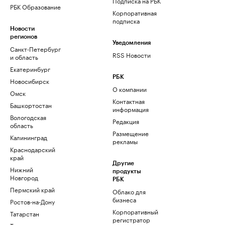
Подписка на РБК
РБК Образование
Корпоративная
подписка
Новости
регионов
Уведомления
Санкт-Петербург
RSS Новости
и область
Екатеринбург
РБК
Новосибирск
О компании
Омск
Контактная
Башкортостан
информация
Вологодская
Редакция
область
Размещение
Калининград
рекламы
Краснодарский
край
Другие
Нижний
продукты
Новгород
РБК
Пермский край
Облако для
бизнеса
Ростов-на-Дону
Корпоративный
Татарстан
регистратор