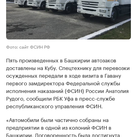
Фото: сайт ФСИН РФ
Пять произведенных в Башкирии автозаков
доставлены на Кубу. Спецтехнику для перевозки
осужденных передали в ходе визита в Гавану
первого замдиректора Федеральной службы
исполнения наказаний (ФСИН) России Анатолия
Рудого, сообщили РБК Уфа в пресс-службе
республиканского управления ФСИН.
«Автомобили были частично собраны на
предприятии в одной из колоний ФСИН в
Башкирии. Договоренность была достигнута