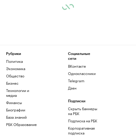
Рубрики
Социальные
сети
Политика
ВКонтакте
Экономика
Одноклассники
Общество
Telegram
Бизнес
Дзен
Технологии и
медиа
Финансы
Подписки
Скрыть баннеры
Биографии
на РБК
База знаний
Подписка на РБК
РБК Образование
Корпоративная
подписка