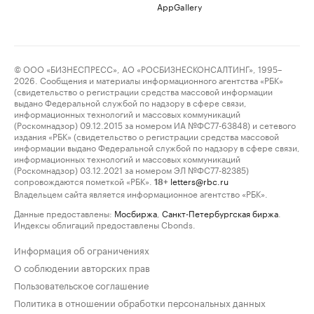
AppGallery
© ООО «БИЗНЕСПРЕСС», АО «РОСБИЗНЕСКОНСАЛТИНГ», 1995–
2026. Сообщения и материалы информационного агентства «РБК»
(свидетельство о регистрации средства массовой информации
выдано Федеральной службой по надзору в сфере связи,
информационных технологий и массовых коммуникаций
(Роскомнадзор) 09.12.2015 за номером ИА №ФС77-63848) и сетевого
издания «РБК» (свидетельство о регистрации средства массовой
информации выдано Федеральной службой по надзору в сфере связи,
информационных технологий и массовых коммуникаций
(Роскомнадзор) 03.12.2021 за номером ЭЛ №ФС77-82385)
сопровождаются пометкой «РБК».
letters@rbc.ru
18+
Владельцем сайта является информационное агентство «РБК».
Данные предоставлены:
Мосбиржа
,
Санкт-Петербургская биржа
.
Индексы облигаций предоставлены Cbonds.
Информация об ограничениях
О соблюдении авторских прав
Пользовательское соглашение
Политика в отношении обработки персональных данных