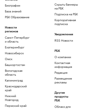
Скрыть баннеры
Биографии
на РБК
База знаний
Подписка на РБК
РБК Образование
Корпоративная
подписка
Новости
регионов
Уведомления
Санкт-Петербург
RSS Новости
и область
Екатеринбург
РБК
Новосибирск
О компании
Омск
Контактная
Башкортостан
информация
Вологодская
Редакция
область
Размещение
Калининград
рекламы
Краснодарский
край
Другие
Нижний
продукты
Новгород
РБК
Пермский край
Облако для