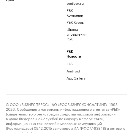
podbor.ru
РБК
Компании
РБК Курсы
Школа
управления
РБК
РБК
Новости
iOS
Android
AppGallery
© ООО «БИЗНЕСПРЕСС», АО «РОСБИЗНЕСКОНСАЛТИНГ», 1995–
2026. Сообщения и материалы информационного агентства «РБК»
(свидетельство о регистрации средства массовой информации
выдано Федеральной службой по надзору в сфере связи,
информационных технологий и массовых коммуникаций
(Роскомнадзор) 09.12.2015 за номером ИА №ФС77-63848) и сетевого
издания «РБК» (свидетельство о регистрации средства массовой