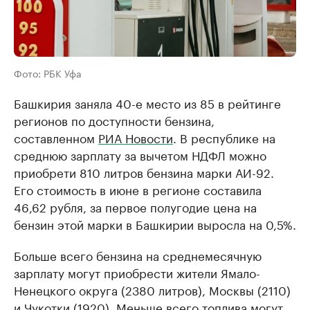
Фото: РБК Уфа
Башкирия заняла 40-е место из 85 в рейтинге
регионов по доступности бензина,
составленном
РИА Новости
. В республике на
среднюю зарплату за вычетом НДФЛ можно
приобрети 810 литров бензина марки АИ-92.
Его стоимость в июне в регионе составила
46,62 рубля, за первое полугодие цена на
бензин этой марки в Башкирии выросла на 0,5%.
Больше всего бензина на среднемесячную
зарплату могут приобрести жители Ямало-
Ненецкого округа (2380 литров), Москвы (2110)
и Чукотки (1920). Меньше всего топлива могут