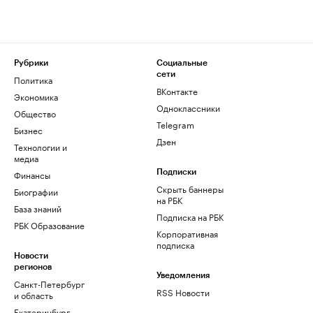
Рубрики
Социальные
сети
Политика
ВКонтакте
Экономика
Одноклассники
Общество
Telegram
Бизнес
Дзен
Технологии и
медиа
Финансы
Подписки
Скрыть баннеры
Биографии
на РБК
База знаний
Подписка на РБК
РБК Образование
Корпоративная
подписка
Новости
регионов
Уведомления
Санкт-Петербург
RSS Новости
и область
Екатеринбург