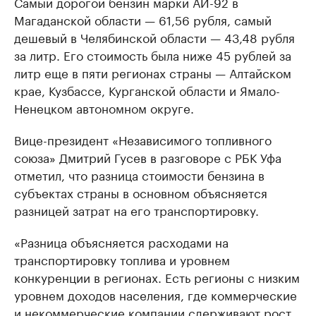
Самый дорогой бензин марки АИ-92 в
Магаданской области — 61,56 рубля, самый
дешевый в Челябинской области — 43,48 рубля
за литр. Его стоимость была ниже 45 рублей за
литр еще в пяти регионах страны — Алтайском
крае, Кузбассе, Курганской области и Ямало-
Ненецком автономном округе.
Вице-президент «Независимого топливного
союза» Дмитрий Гусев в разговоре с РБК Уфа
отметил, что разница стоимости бензина в
субъектах страны в основном объясняется
разницей затрат на его транспортировку.
«Разница объясняется расходами на
транспортировку топлива и уровнем
конкуренции в регионах. Есть регионы с низким
уровнем доходов населения, где коммерческие
и некоммерческие компании сдерживают рост