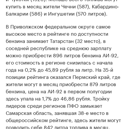
купить в месяц жители Чечни (587), Кабардино-
Балкарии (586) и Ингушетии (570 литров).
В Приволжском федеральном округе самое
высокое место в рейтинге по доступности
бензина занимает Татарстан (32 место), в
соседней республике на среднюю зарплату
можно приобрести 896 литров бензина АИ-92,
его стоимость в регионе снизилась с начала
года на 0,2% до 45,89 рубля за литр. На 35-й
позиции рейтинга оказался Пермский край, где
жители могут в месяц приобрести 879 литров
бензина, цена на АИ-92 в первом полугодии
здесь упала на 1,7% до 46,86 рубля. Тройку
лидеров среди регионов ПФО замыкает
Самарская область, занявшая 38-е место в
общероссийском рейтинге, здесь жители могут
позволить себе 842 литра топлива в месяц,