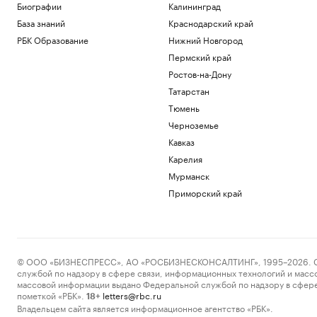
Биографии
Калининград
База знаний
Краснодарский край
РБК Образование
Нижний Новгород
Пермский край
Ростов-на-Дону
Татарстан
Тюмень
Черноземье
Кавказ
Карелия
Мурманск
Приморский край
© ООО «БИЗНЕСПРЕСС», АО «РОСБИЗНЕСКОНСАЛТИНГ», 1995–2026. Сообщ
службой по надзору в сфере связи, информационных технологий и масс
массовой информации выдано Федеральной службой по надзору в сфере
пометкой «РБК».
letters@rbc.ru
18+
Владельцем сайта является информационное агентство «РБК».