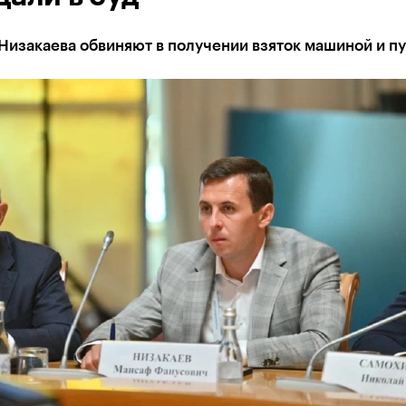
Низакаева обвиняют в получении взяток машиной и п