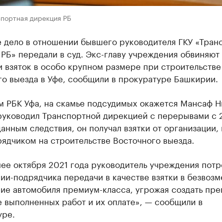
спортная дирекция РБ
е дело в отношении бывшего руководителя ГКУ «Тран
РБ» передали в суд. Экс-главу учреждения обвиняют 
 взяток в особо крупном размере при строительстве
о выезда в Уфе, сообщили в прокуратуре Башкирии.
м РБК Уфа, на скамье подсудимых окажется Мансаф Н
руководил Транспортной дирекцией с перерывами с 
данным следствия, он получал взятки от организации,
ядчиком на строительстве Восточного выезда.
ее октября 2021 года руководитель учреждения потр
ии-подрядчика передачи в качестве взятки в безвоз
ие автомобиля премиум-класса, угрожая создать пре
 выполненных работ и их оплате», — сообщили в
уре.