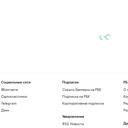
Социальные сети
Подписки
РБ
ВКонтакте
Скрыть баннеры на РБК
О 
Одноклассники
Подписка на РБК
Ко
Telegram
Корпоративная подписка
Ре
Дзен
Ра
Уведомления
RSS Новости
Др