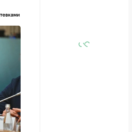
утевками