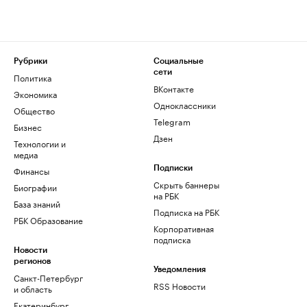
Рубрики
Социальные
сети
Политика
ВКонтакте
Экономика
Одноклассники
Общество
Telegram
Бизнес
Дзен
Технологии и
медиа
Финансы
Подписки
Скрыть баннеры
Биографии
на РБК
База знаний
Подписка на РБК
РБК Образование
Корпоративная
подписка
Новости
регионов
Уведомления
Санкт-Петербург
RSS Новости
и область
Екатеринбург