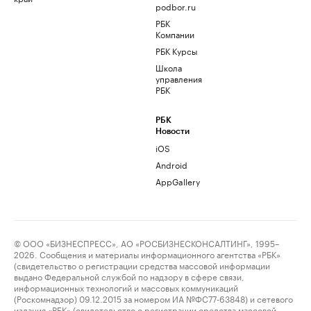
podbor.ru
РБК
Компании
РБК Курсы
Школа
управления
РБК
РБК
Новости
iOS
Android
AppGallery
© ООО «БИЗНЕСПРЕСС», АО «РОСБИЗНЕСКОНСАЛТИНГ», 1995–
2026. Сообщения и материалы информационного агентства «РБК»
(свидетельство о регистрации средства массовой информации
выдано Федеральной службой по надзору в сфере связи,
информационных технологий и массовых коммуникаций
(Роскомнадзор) 09.12.2015 за номером ИА №ФС77-63848) и сетевого
издания «РБК» (свидетельство о регистрации средства массовой