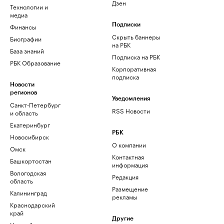
Дзен
Технологии и
медиа
Финансы
Подписки
Скрыть баннеры
Биографии
на РБК
База знаний
Подписка на РБК
РБК Образование
Корпоративная
подписка
Новости
регионов
Уведомления
Санкт-Петербург
RSS Новости
и область
Екатеринбург
РБК
Новосибирск
О компании
Омск
Контактная
Башкортостан
информация
Вологодская
Редакция
область
Размещение
Калининград
рекламы
Краснодарский
край
Другие