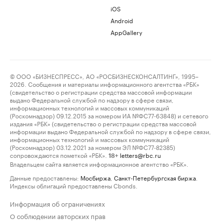
iOS
Android
AppGallery
© ООО «БИЗНЕСПРЕСС», АО «РОСБИЗНЕСКОНСАЛТИНГ», 1995–
2026. Сообщения и материалы информационного агентства «РБК»
(свидетельство о регистрации средства массовой информации
выдано Федеральной службой по надзору в сфере связи,
информационных технологий и массовых коммуникаций
(Роскомнадзор) 09.12.2015 за номером ИА №ФС77-63848) и сетевого
издания «РБК» (свидетельство о регистрации средства массовой
информации выдано Федеральной службой по надзору в сфере связи,
информационных технологий и массовых коммуникаций
(Роскомнадзор) 03.12.2021 за номером ЭЛ №ФС77-82385)
сопровождаются пометкой «РБК».
letters@rbc.ru
18+
Владельцем сайта является информационное агентство «РБК».
Данные предоставлены:
Мосбиржа
,
Санкт-Петербургская биржа
.
Индексы облигаций предоставлены Cbonds.
Информация об ограничениях
О соблюдении авторских прав