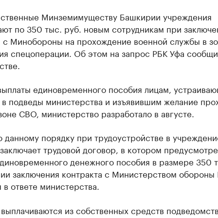
ственные Минземимуществу Башкирии учреждения
ют по 350 тыс. руб. новым сотрудникам при заключе
а с Минобороны на прохождение военной службы в з
ия спецоперации. Об этом на запрос РБК Уфа сообщи
стве.
выплаты единовременного пособия лицам, устраива
у в подведы министерства и изъявившим желание про
зоне СВО, министерство разработало в августе.
о данному порядку при трудоустройстве в учреждени
заключает трудовой договор, в котором предусмотр
единовременного денежного пособия в размере 350 т
вии заключения контракта с Министерством обороны 
 в ответе министерства.
 выплачиваются из собственных средств подведомст