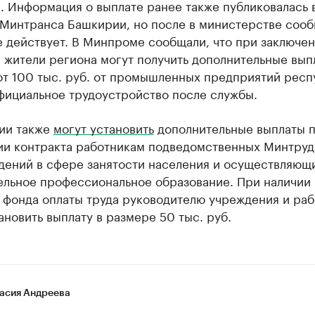
. Информация о выплате ранее также публиковалась 
 Минтранса Башкирии, но после в министерстве сооб
е действует. В Минпроме сообщали, что при заключе
 жители региона могут получить дополнительные вып
от 100 тыс. руб. от промышленных предприятий респ
фициальное трудоустройство после службы.
ии также
могут установить
дополнительные выплаты 
ии контракта работникам подведомственных Минтруд
дений в сфере занятости населения и осуществляющ
ельное профессиональное образование. При наличии
 фонда оплаты труда руководителю учреждения и ра
ановить выплату в размере 50 тыс. руб.
асия Андреева