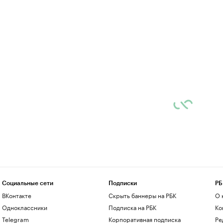
Социальные сети
Подписки
РБ
ВКонтакте
Скрыть баннеры на РБК
О 
Одноклассники
Подписка на РБК
Ко
Telegram
Корпоративная подписка
Ре