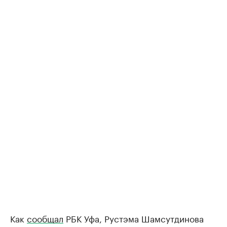
Как
сообщал
РБК Уфа, Рустэма Шамсутдинова