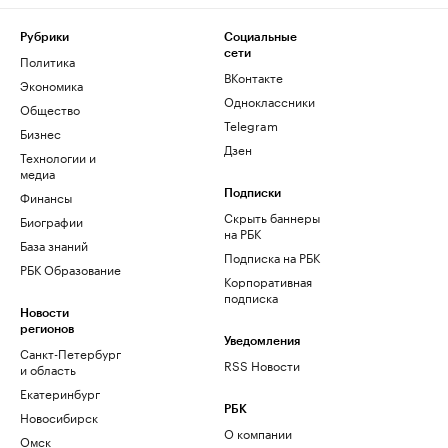
Рубрики
Социальные
сети
Политика
ВКонтакте
Экономика
Одноклассники
Общество
Telegram
Бизнес
Дзен
Технологии и
медиа
Финансы
Подписки
Скрыть баннеры
Биографии
на РБК
База знаний
Подписка на РБК
РБК Образование
Корпоративная
подписка
Новости
регионов
Уведомления
Санкт-Петербург
RSS Новости
и область
Екатеринбург
РБК
Новосибирск
О компании
Омск