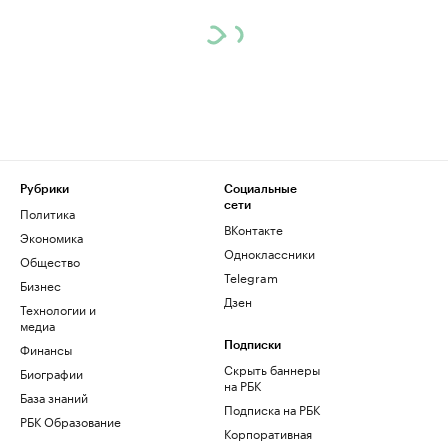
Рубрики
Социальные
сети
Политика
ВКонтакте
Экономика
Одноклассники
Общество
Telegram
Бизнес
Дзен
Технологии и
медиа
Финансы
Подписки
Скрыть баннеры
Биографии
на РБК
База знаний
Подписка на РБК
РБК Образование
Корпоративная