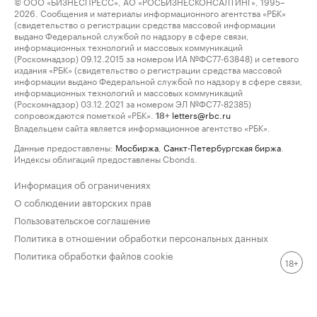
© ООО «БИЗНЕСПРЕСС», АО «РОСБИЗНЕСКОНСАЛТИНГ», 1995–
2026. Сообщения и материалы информационного агентства «РБК»
(свидетельство о регистрации средства массовой информации
выдано Федеральной службой по надзору в сфере связи,
информационных технологий и массовых коммуникаций
(Роскомнадзор) 09.12.2015 за номером ИА №ФС77-63848) и сетевого
издания «РБК» (свидетельство о регистрации средства массовой
информации выдано Федеральной службой по надзору в сфере связи,
информационных технологий и массовых коммуникаций
(Роскомнадзор) 03.12.2021 за номером ЭЛ №ФС77-82385)
сопровождаются пометкой «РБК».
letters@rbc.ru
18+
Владельцем сайта является информационное агентство «РБК».
Данные предоставлены:
Мосбиржа
,
Санкт-Петербургская биржа
.
Индексы облигаций предоставлены Cbonds.
Информация об ограничениях
О соблюдении авторских прав
Пользовательское соглашение
Политика в отношении обработки персональных данных
Политика обработки файлов cookie
18+