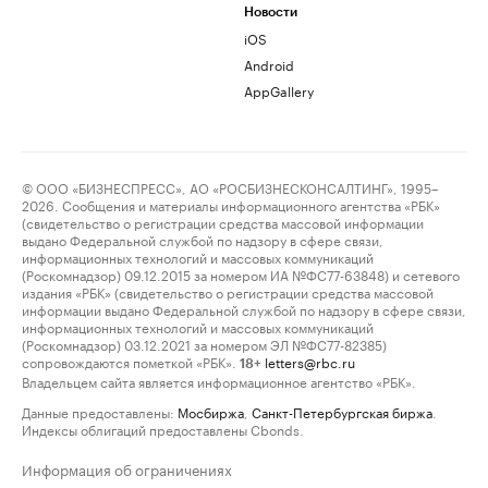
Новости
iOS
Android
AppGallery
© ООО «БИЗНЕСПРЕСС», АО «РОСБИЗНЕСКОНСАЛТИНГ», 1995–
2026. Сообщения и материалы информационного агентства «РБК»
(свидетельство о регистрации средства массовой информации
выдано Федеральной службой по надзору в сфере связи,
информационных технологий и массовых коммуникаций
(Роскомнадзор) 09.12.2015 за номером ИА №ФС77-63848) и сетевого
издания «РБК» (свидетельство о регистрации средства массовой
информации выдано Федеральной службой по надзору в сфере связи,
информационных технологий и массовых коммуникаций
(Роскомнадзор) 03.12.2021 за номером ЭЛ №ФС77-82385)
сопровождаются пометкой «РБК».
letters@rbc.ru
18+
Владельцем сайта является информационное агентство «РБК».
Данные предоставлены:
Мосбиржа
,
Санкт-Петербургская биржа
.
Индексы облигаций предоставлены Cbonds.
Информация об ограничениях