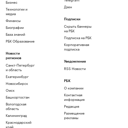
Бизнес
Дзен
Технологии и
медиа
Финансы
Подписки
Скрыть баннеры
Биографии
на РБК
База знаний
Подписка на РБК
РБК Образование
Корпоративная
подписка
Новости
регионов
Уведомления
Санкт-Петербург
RSS Новости
и область
Екатеринбург
РБК
Новосибирск
О компании
Омск
Контактная
Башкортостан
информация
Вологодская
Редакция
область
Размещение
Калининград
рекламы
Краснодарский
край