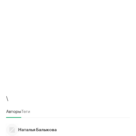
\
Авторы
Теги
Наталья Балыкова