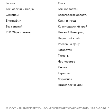
Бизнес
Омск
Технологии и медиа
Башкортостан
Финансы
Вологодская область
Биографии
Калининград
База знаний
Краснодарский край
РБК Образование
Нижний Новгород
Пермский край
Ростов-на-Дону
Татарстан
Тюмень
Черноземье
Кавказ
Карелия
Мурманск
Приморский край
© ООО «БИЗНЕСПРЕСС», АО «РОСБИЗНЕСКОНСАЛТИНГ», 1995–2026. Сообщ