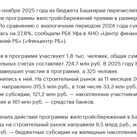
—ноябре 2025 года из бюджета Башкирии перечисли
ам программы жилстройсбережений премии в размер
 По сравнению с аналогичным периодом 2024 года су
ась на 27,8%, сообщили РБК Уфа в АНО «Центр финан
ний РБ» («Финцентр РБ»).
я в программе участвуют 1,8 тыс. человек, общая сум
льных счетах составляет 724,7 млн руб. В 2025 году 
завершил участие в программе, а 325 человек
ились к ней. На строительный рынок за 11 месяцев 
 направлено 315,5 млн руб., в том числе 33,3 млн руб
 субсидии, 121,2 млн руб. — накопленные участника
я и 161 млн руб. — средства банков.
начала действия программы жилстройсбережений в Б
ду на строительный рынок направили 9,5 млрд руб., и
руб. — бюджетные субсидии на жилищные накопления,