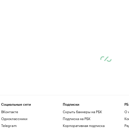
Социальные сети
Подписки
РБ
ВКонтакте
Скрыть баннеры на РБК
О 
Одноклассники
Подписка на РБК
Ко
Telegram
Корпоративная подписка
Ре