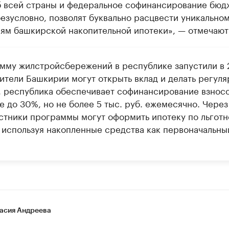
 всей страны и федеральное софинансирование бюд
езусловно, позволят буквально расцвести уникально
иям башкирской накопительной ипотеки», — отмечают
мму жилстройсбережений в республике запустили в 
Жители Башкирии могут открыть вклад и делать регул
, республика обеспечивает софинансирование взносо
 до 30%, но не более 5 тыс. руб. ежемесячно. Через
астники программы могут оформить ипотеку по льготн
, используя накопленные средства как первоначальны
асия Андреева