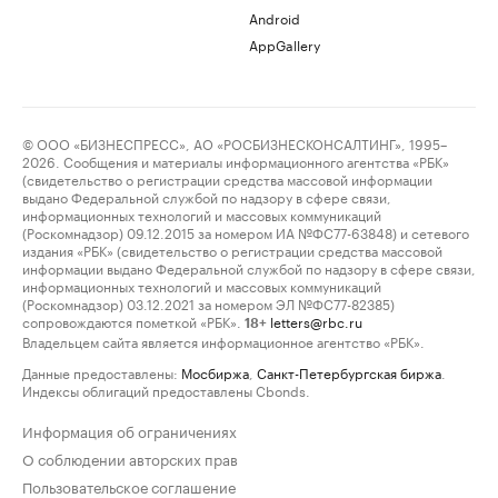
Android
AppGallery
© ООО «БИЗНЕСПРЕСС», АО «РОСБИЗНЕСКОНСАЛТИНГ», 1995–
2026. Сообщения и материалы информационного агентства «РБК»
(свидетельство о регистрации средства массовой информации
выдано Федеральной службой по надзору в сфере связи,
информационных технологий и массовых коммуникаций
(Роскомнадзор) 09.12.2015 за номером ИА №ФС77-63848) и сетевого
издания «РБК» (свидетельство о регистрации средства массовой
информации выдано Федеральной службой по надзору в сфере связи,
информационных технологий и массовых коммуникаций
(Роскомнадзор) 03.12.2021 за номером ЭЛ №ФС77-82385)
сопровождаются пометкой «РБК».
letters@rbc.ru
18+
Владельцем сайта является информационное агентство «РБК».
Данные предоставлены:
Мосбиржа
,
Санкт-Петербургская биржа
.
Индексы облигаций предоставлены Cbonds.
Информация об ограничениях
О соблюдении авторских прав
Пользовательское соглашение