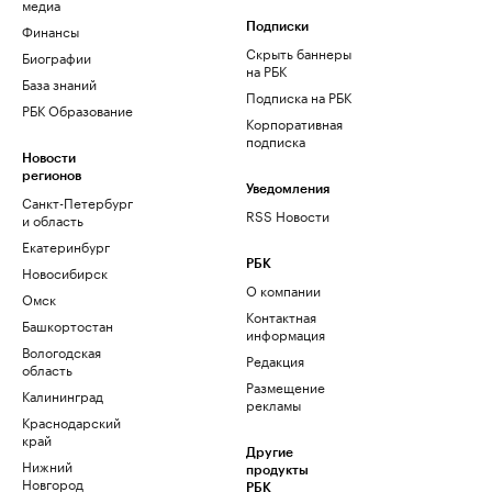
медиа
Финансы
Подписки
Скрыть баннеры
Биографии
на РБК
База знаний
Подписка на РБК
РБК Образование
Корпоративная
подписка
Новости
регионов
Уведомления
Санкт-Петербург
RSS Новости
и область
Екатеринбург
РБК
Новосибирск
О компании
Омск
Контактная
Башкортостан
информация
Вологодская
Редакция
область
Размещение
Калининград
рекламы
Краснодарский
край
Другие
Нижний
продукты
Новгород
РБК