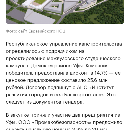
Фото: сайт Евразийского НОЦ
Республиканское управление капстроительства
определилось с подрядчиком на
проектирование межвузовского студенческого
кампуса в Демском районе Уфы. Компания-
победитель предоставила дисконт в 14,7% — ее
ценовое предложение составило 25,6 млн
рублей. Договор подпишут с АНО «Институт
развития городов и сел Башкортостана». Это
следует из документов тендера.
В закупке приняли участие два предприятия из
Уфы. ООО «Промэкобезопасность» предложило
снизить начальную цену на 3,3% до 29 млн