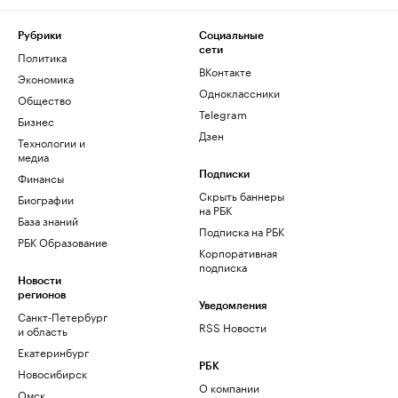
Рубрики
Социальные
сети
Политика
ВКонтакте
Экономика
Одноклассники
Общество
Telegram
Бизнес
Дзен
Технологии и
медиа
Финансы
Подписки
Скрыть баннеры
Биографии
на РБК
База знаний
Подписка на РБК
РБК Образование
Корпоративная
подписка
Новости
регионов
Уведомления
Санкт-Петербург
RSS Новости
и область
Екатеринбург
РБК
Новосибирск
О компании
Омск