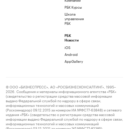
РБК Курсы
Школа
управления
РБК
РБК
Новости
iOS
Android
AppGallery
© ООО «БИЗНЕСПРЕСС», АО «РОСБИЗНЕСКОНСАЛТИНГ», 1995–
2026. Сообщения и материалы информационного агентства «РБК»
(свидетельство о регистрации средства массовой информации
выдано Федеральной службой по надзору в сфере связи,
информационных технологий и массовых коммуникаций
(Роскомнадзор) 09.12.2015 за номером ИА №ФС77-63848) и сетевого
издания «РБК» (свидетельство о регистрации средства массовой
информации выдано Федеральной службой по надзору в сфере связи,
информационных технологий и массовых коммуникаций
(Роскомнадзор) 03.12.2021 за номером ЭЛ №ФС77-82385)