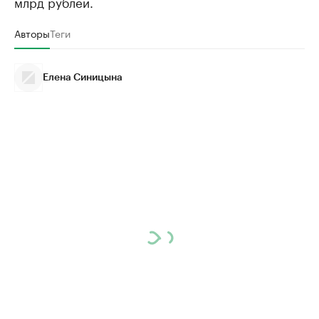
млрд рублей.
Авторы
Теги
Елена Синицына