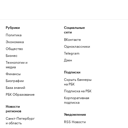
Рубрики
Социальные
сети
Политика
ВКонтакте
Экономика
Одноклассники
Общество
Telegram
Бизнес
Дзен
Технологии и
медиа
Финансы
Подписки
Скрыть баннеры
Биографии
на РБК
База знаний
Подписка на РБК
РБК Образование
Корпоративная
подписка
Новости
регионов
Уведомления
Санкт-Петербург
RSS Новости
и область