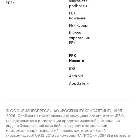
знакомств
край
podbor.ru
РБК
Компании
РБК Курсы
Школа
управления
РБК
РБК
Новости
iOS
Android
AppGallery
© ООО «БИЗНЕСПРЕСС», АО «РОСБИЗНЕСКОНСАЛТИНГ», 1995–
2026. Сообщения и материалы информационного агентства «РБК»
(свидетельство о регистрации средства массовой информации
выдано Федеральной службой по надзору в сфере связи,
информационных технологий и массовых коммуникаций
(Роскомнадзор) 09.12.2015 за номером ИА №ФС77-63848) и сетевого