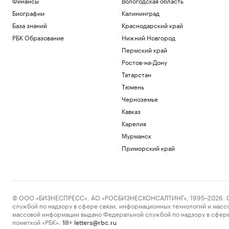
Финансы
Вологодская область
Биографии
Калининград
База знаний
Краснодарский край
РБК Образование
Нижний Новгород
Пермский край
Ростов-на-Дону
Татарстан
Тюмень
Черноземье
Кавказ
Карелия
Мурманск
Приморский край
© ООО «БИЗНЕСПРЕСС», АО «РОСБИЗНЕСКОНСАЛТИНГ», 1995–2026. Сообщ
службой по надзору в сфере связи, информационных технологий и масс
массовой информации выдано Федеральной службой по надзору в сфере
пометкой «РБК».
letters@rbc.ru
18+