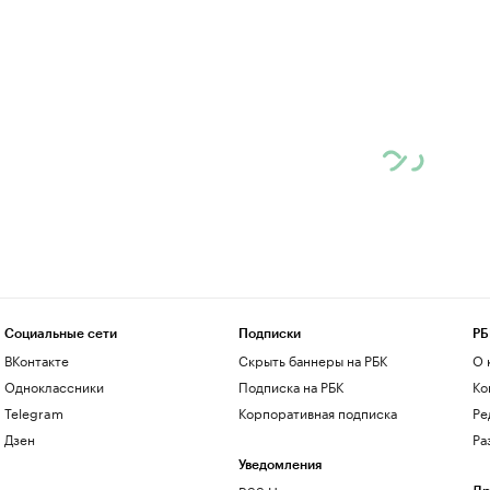
Социальные сети
Подписки
РБ
ВКонтакте
Скрыть баннеры на РБК
О 
Одноклассники
Подписка на РБК
Ко
Telegram
Корпоративная подписка
Ре
Дзен
Ра
Уведомления