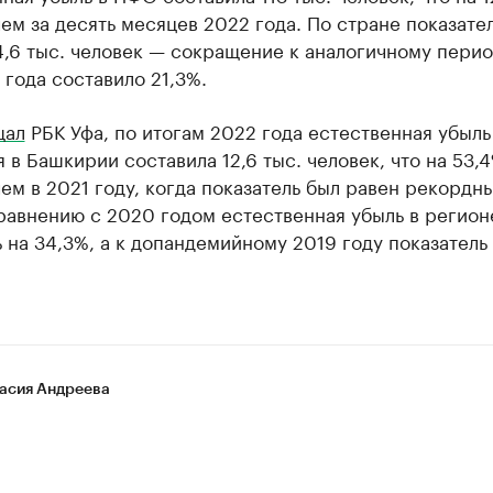
ем за десять месяцев 2022 года. По стране показате
,6 тыс. человек — сокращение к аналогичному пери
года составило 21,3%.
щал
РБК Уфа, по итогам 2022 года естественная убыль
 в Башкирии составила 12,6 тыс. человек, что на 53,
ем в 2021 году, когда показатель был равен рекордн
равнению с 2020 годом естественная убыль в регион
 на 34,3%, а к допандемийному 2019 году показатель
асия Андреева