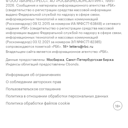
© ООО «БИЗНЕСПРЕСС», АО «РОСБИЗНЕСКОНСАЛТИНГ», 1995–
2026. Сообщения и материалы информационного агентства «РБК»
(свидетельство о регистрации средства массовой информации
выдано Федеральной службой по надзору в сфере связи,
информационных технологий и массовых коммуникаций
(Роскомнадзор) 09.12.2015 за номером ИА №ФС77-63848) и сетевого
издания «РБК» (свидетельство о регистрации средства массовой
информации выдано Федеральной службой по надзору в сфере связи,
информационных технологий и массовых коммуникаций
(Роскомнадзор) 03.12.2021 за номером ЭЛ №ФС77-82385)
сопровождаются пометкой «РБК».
letters@rbc.ru
18+
Владельцем сайта является информационное агентство «РБК».
Данные предоставлены:
Мосбиржа
,
Санкт-Петербургская биржа
.
Индексы облигаций предоставлены Cbonds.
Информация об ограничениях
О соблюдении авторских прав
Пользовательское соглашение
Политика в отношении обработки персональных данных
Политика обработки файлов cookie
18+