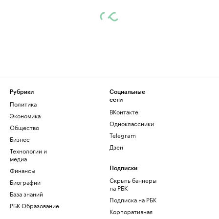
Рубрики
Социальные
сети
Политика
ВКонтакте
Экономика
Одноклассники
Общество
Telegram
Бизнес
Дзен
Технологии и
медиа
Финансы
Подписки
Скрыть баннеры
Биографии
на РБК
База знаний
Подписка на РБК
РБК Образование
Корпоративная
подписка