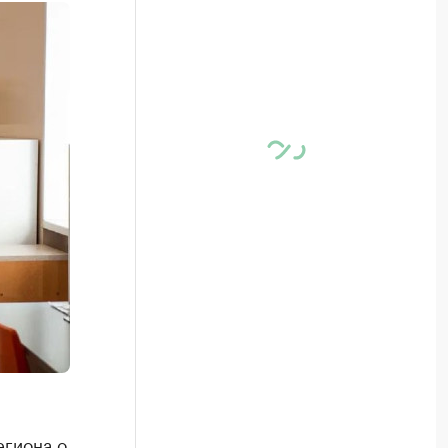
егиона о