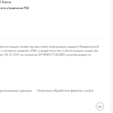
К Курсы
ола управления РБК
регистрации средства массовой информации выдано Федеральной
и сетевого издания «РБК» (свидетельство о регистрации средства
ор) 03.12.2021 за номером ЭЛ №ФС77-82385) сопровождаются
ерсональных данных
Политика обработки файлов cookie
·
18+