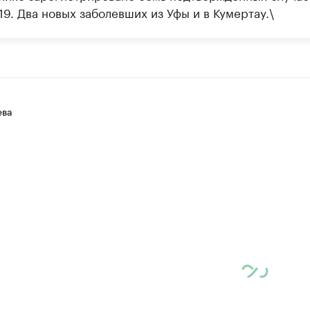
9. Два новых заболевших из Уфы и в Кумертау.\
ева