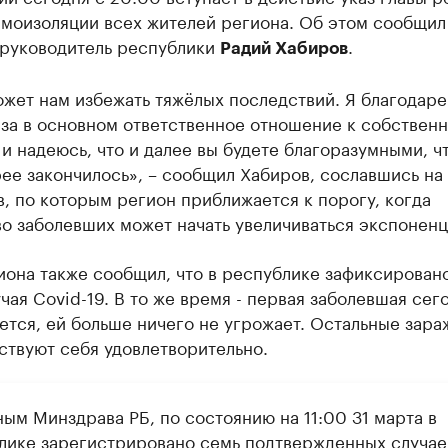
амоизоляции всех жителей региона. Об этом сообщил
 руководитель республики
.
Радий Хабиров
жет нам избежать тяжёлых последствий. Я благодаре
 за в основном ответственное отношение к собствен
и надеюсь, что и далее вы будете благоразумными, ч
ее закончилось», – сообщил Хабиров, сославшись на
, по которым регион приближается к порогу, когда
о заболевших может начать увеличиваться экспоненц
иона также сообщил, что в республике зафиксирован
чая Covid-19. В то же время - первая заболевшая сег
ется, ей больше ничего не угрожает. Остальные зар
ствуют себя удовлетворительно.
ым Минздрава РБ, по состоянию на 11:00 31 марта в
лике зарегистрировано семь подтвержденных случае