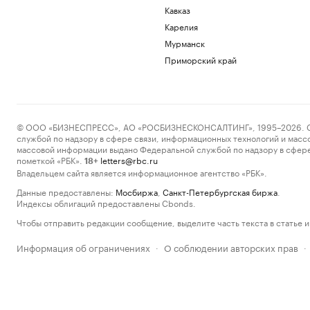
Кавказ
Карелия
Мурманск
Приморский край
© ООО «БИЗНЕСПРЕСС», АО «РОСБИЗНЕСКОНСАЛТИНГ», 1995–2026. Сообщ
службой по надзору в сфере связи, информационных технологий и масс
массовой информации выдано Федеральной службой по надзору в сфере
пометкой «РБК».
letters@rbc.ru
18+
Владельцем сайта является информационное агентство «РБК».
Данные предоставлены:
Мосбиржа
,
Санкт-Петербургская биржа
.
Индексы облигаций предоставлены Cbonds.
Чтобы отправить редакции сообщение, выделите часть текста в статье и 
Информация об ограничениях
О соблюдении авторских прав
·
·