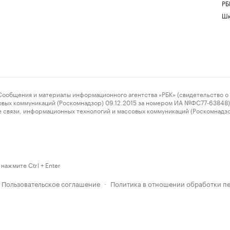
РБ
Шк
ения и материалы информационного агентства «РБК» (свидетельство о 
овых коммуникаций (Роскомнадзор) 09.12.2015 за номером ИА №ФС77-63848) 
 связи, информационных технологий и массовых коммуникаций (Роскомнадз
нажмите Ctrl + Enter
Пользовательское соглашение
Политика в отношении обработки п
·