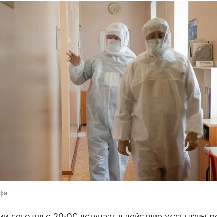
Уфа
и сегодня с 20:00 вступает в действие указ главы р