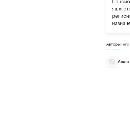
Пенсио
являют
регион
назначе
Авторы
Теги
Анаст