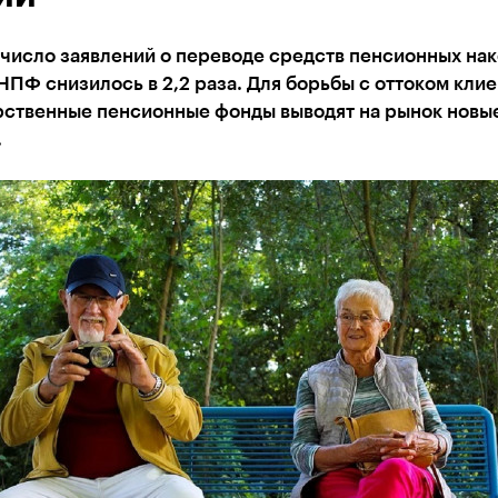
 число заявлений о переводе средств пенсионных на
НПФ снизилось в 2,2 раза. Для борьбы с оттоком кли
рственные пенсионные фонды выводят на рынок новы
.