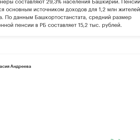
неры составляют 29,3% населения Башкирии. Пенси
ся основным источником доходов для 1,2 млн жителей
а. По данным Башкортостанстата, средний размер
нной пенсии в РБ составляет 15,2 тыс. рублей.
асия Андреева