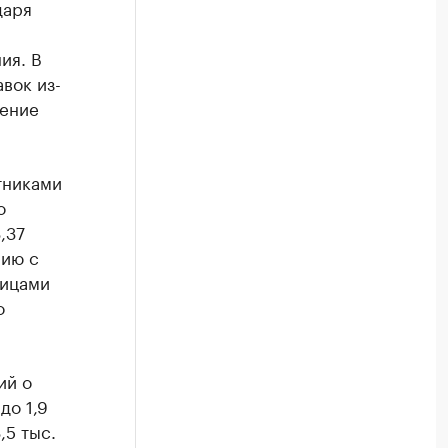
даря
ия. В
вок из-
шение
тниками
о
,37
нию с
лицами
о
ий о
до 1,9
,5 тыс.